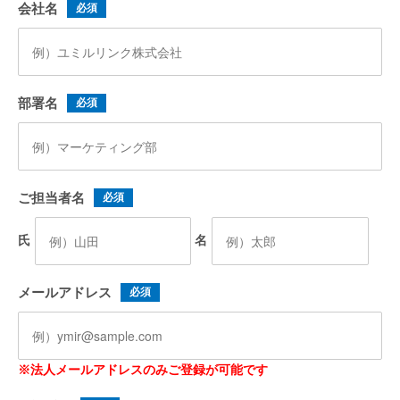
会社名
必須
部署名
必須
ご担当者名
必須
氏
名
メールアドレス
必須
※法人メールアドレスのみご登録が可能です