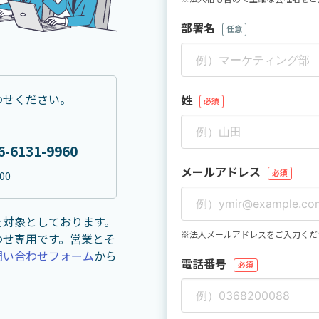
部署名
任意
わせください。
姓
必須
6-6131-9960
メールアドレス
必須
00
を対象としております。
※法人メールアドレスをご入力くだ
合わせ専用です。営業とそ
問い合わせフォーム
から
電話番号
必須