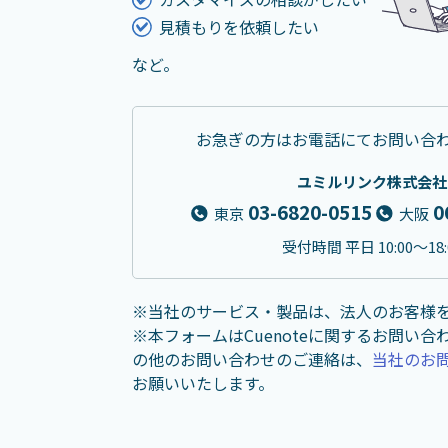
見積もりを依頼したい
など。
お急ぎの方はお電話にて
お問い合
ユミルリンク株式会社
03-6820-0515
0
東京
大阪
受付時間 平日 10:00〜18:
※当社のサービス・製品は、法人のお客様
※本フォームはCuenoteに関するお問い
の他のお問い合わせのご連絡は、
当社のお
お願いいたします。