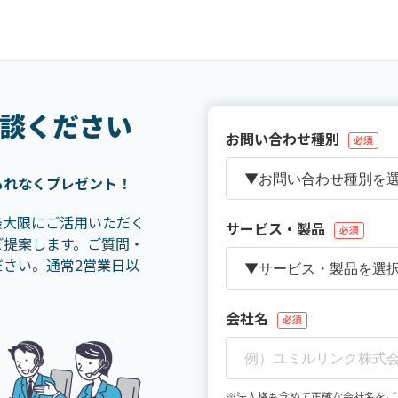
談ください
お問い合わせ種別
必須
もれなくプレゼント！
を最大限にご活用いただく
サービス・製品
必須
ご提案します。ご質問・
さい。通常2営業日以
会社名
必須
※法人格も含めて正確な会社名をご