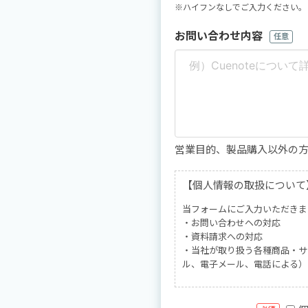
※ハイフンなしでご入力ください。
お問い合わせ内容
任意
営業目的、製品購入以外の
【個人情報の取扱について
当フォームにご入力いただきま
・お問い合わせヘの対応
・資料請求への対応
・当社が取り扱う各種商品・サ
ル、電子メール、電話による）
当フォームにご入力いただきま
に提供することはありません。