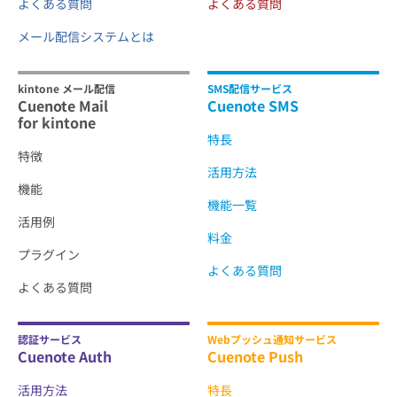
よくある質問
よくある質問
メール配信システムとは
kintone メール配信
SMS配信サービス
Cuenote Mail
Cuenote SMS
for kintone
特長
特徴
活用方法
機能
機能一覧
活用例
料金
プラグイン
よくある質問
よくある質問
認証サービス
Webプッシュ通知サービス
Cuenote Auth
Cuenote Push
活用方法
特長