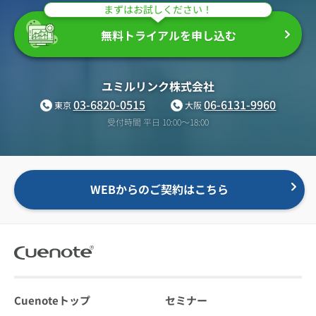
まずはお試しください！
無料トライアルを申し込む
ユミルリンク株式会社
03-6820-0515
06-6131-9960
東京
大阪
受付時間 平日 10:00〜18:00
WEBからのご契約はこちら
Cuenoteトップ
セミナー