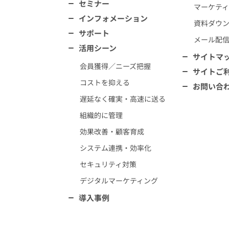
セミナー
マーケテ
インフォメーション
資料ダウ
サポート
メール配
活用シーン
サイトマ
会員獲得／ニーズ把握
サイトご
コストを抑える
お問い合
遅延なく確実・高速に送る
組織的に管理
効果改善・顧客育成
システム連携・効率化
セキュリティ対策
デジタルマーケティング
導入事例