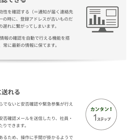
効性を確認する（＝通知が届く連絡先
一の時に、登録アドレスが古いものだ
の遅れに繋がってしまいます。
絡先情報の確認を自動で行える機能を搭
、常に最新の情報に保てます。
に送れる
らでないと安否確認や緊急参集が行え
安否確認メールを送信したり、社員・
たりできます。
あるため、操作に手間が掛かるようで