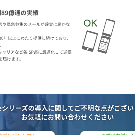
89億通の実績
否や緊急参集のメールが確実に届かな
20年以上にわたり提供し続けており、
。
ャリアなど各ISP毎に最適化して送信
を届けます。
oteシリーズの導入に関して
ご不明な点がござい
お気軽にお問い合わせください