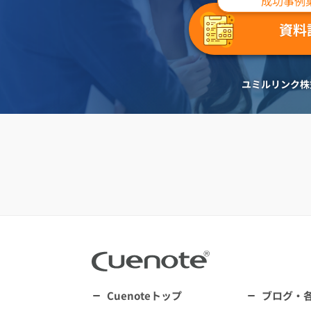
成功事例
資料
ユミルリンク株
Cuenoteトップ
ブログ・