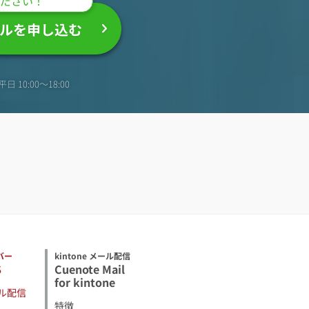
ださい！
ルを申し込む
日 10:00〜18:00
バー
kintone メール配信
S
Cuenote Mail
for kintone
ル配信
特徴