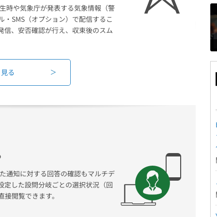
の発生時や気象庁が発表する気象情報（警
ル・SMS（オプション）で配信するこ
発信、安否確認が行え、収束後のスム
。
く見る
る
信した通知に対する回答の確認もマルチデ
設定した設問分岐ごとの選択状況（回
直接閲覧できます。