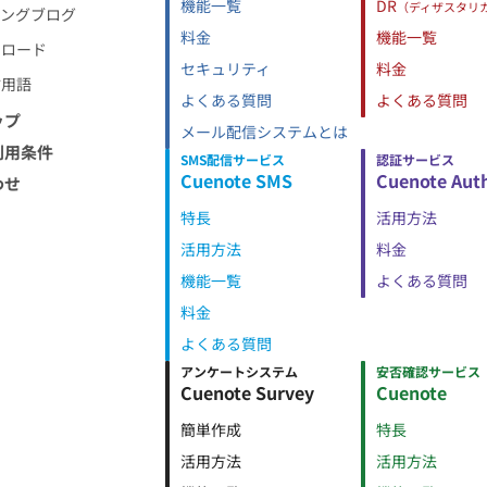
機能一覧
DR
（ディザスタリ
ィングブログ
料金
機能一覧
ンロード
セキュリティ
料金
信用語
よくある質問
よくある質問
ップ
メール配信システムとは
利用条件
SMS配信サービス
認証サービス
Cuenote SMS
Cuenote Aut
わせ
特長
活用方法
活用方法
料金
機能一覧
よくある質問
料金
よくある質問
アンケートシステム
安否確認サービス
Cuenote Survey
Cuenote
簡単作成
特長
活用方法
活用方法