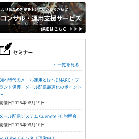
セミナー
一覧を見る
BIMI時代のメール運用とは～DMARC・ブ
ランド保護・メール配信最適化のポイント
～
開催日2026年08月19日
メール配信システム Cuenote FC 説明会
開催日2026年09月10日
YouTubeチャンネル運営中！