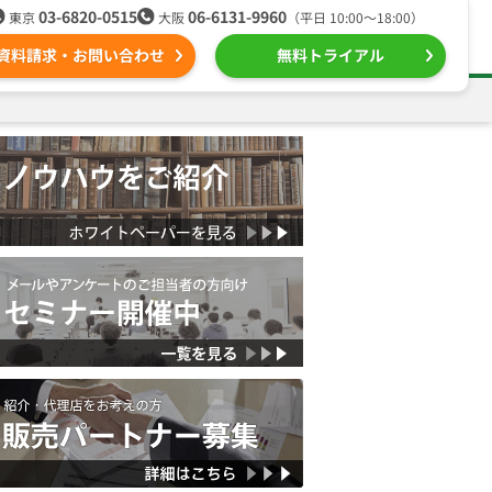
03-6820-0515
06-6131-9960
東京
大阪
（平日 10:00〜18:00）
資料請求・お問い合わせ
無料トライアル
る
ール配信用語集
組織的に管理
ntone（キントーン）メール配信
デジタルマーケティング
Webプッシュ通知サービス
（当社グループ企業）
SNSプロモーション支援事業