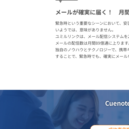
メールが確実に届く！ 月間
緊急時という重要なシーンにおいて、安
いようでは、意味がありません。
ユミルリンクは、メール配信システムを
メールの配信数は月間89億通に上ります
独自のノウハウとテクノロジーで、携帯キ
することで、緊急時でも、確実にメール
Cuen