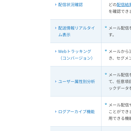
配信状況確認
どの
配信結
を確認でき
配送情報リアルタイ
メール配信
ム表示
す。
Webトラッキング
メールから
（コンバージョン）
き、セグメ
メール配信
ユーザー属性別分析
て、任意項
ックデータ
メール配信
ログアーカイブ機能
ことができ
用できる機