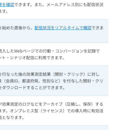
果を確認
できます。また、メールアドレス別にも配信状況
ます。
を始めた直後から、
配信状況をリアルタイムで確認
できま
流入したWebページでの行動・コンバージョンを記録で
ント・シナリオ配信に利用できます。
を行なった後の効果測定結果（開封・クリック）に対し
目（会員ID、都道府県、性別など）を付与した開封・クリ
をダウンロードすることができます。
や効果測定のログなどをアーカイブ（圧縮し、保存）する
ます。オンプレミス型（ライセンス）での導入時に有効活
能となります。