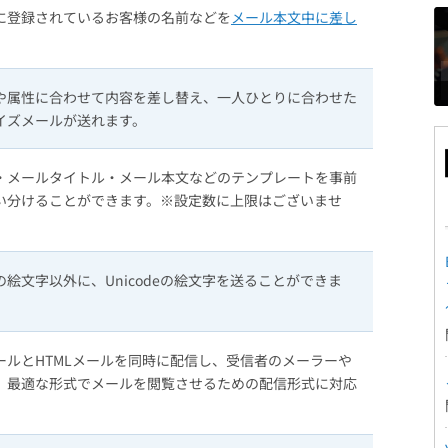
に登録されているお客様の名前などを
メール本文中に差し
や属性に合わせて内容を差し替え、一人ひとりに合わせた
イズメールが送れます。
・メールタイトル・メール本文などのテンプレートを事前
い分けることができます。※設定数に上限はございませ
絵文字以外に、Unicodeの絵文字を送ることができま
ールとHTMLメールを同時に配信し、受信者のメーラーや
、最適な形式でメールを閲覧させるための配信形式に対応
。