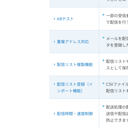
一部の受信
ABテスト
で配信を行
メールを配
重複アドレス対応
タを登録し
配信リスト
配信リスト複製機能
スとして保
配信リスト登録（イ
CSVファイ
ンポート機能）
配信リスト
配送処理の
配信時間・速度制御
送信や配信
防止できま