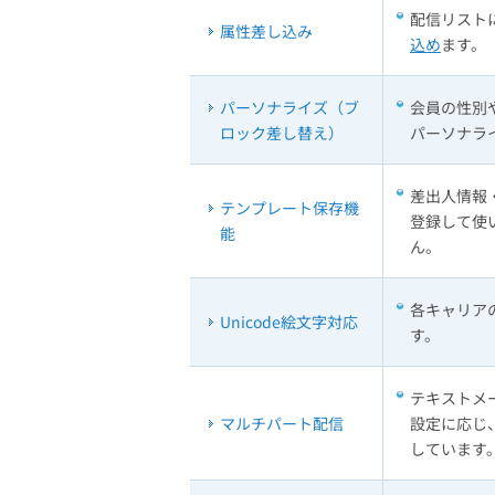
配信リスト
属性差し込み
込め
ます。
パーソナライズ（ブ
会員の性別
ロック差し替え）
パーソナラ
差出人情報
テンプレート保存機
登録して使
能
ん。
各キャリアの
Unicode絵文字対応
す。
テキストメ
マルチパート配信
設定に応じ
しています