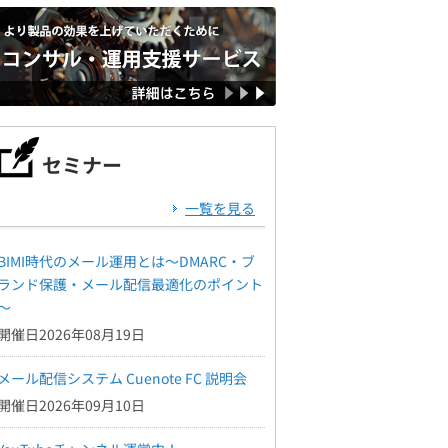
セミナー
一覧を見る
BIMI時代のメール運用とは～DMARC・ブ
ランド保護・メール配信最適化のポイント
～
開催日2026年08月19日
メール配信システム Cuenote FC 説明会
開催日2026年09月10日