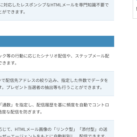
ホに対応したレスポンシブなHTMLメールを専門知識不要で
とができます。
ック等の行動に応じたシナリオ配信や、ステップメール配
できます。
R条件で配信先アドレスの絞り込み、指定した件数でデータを
す。プレゼント当選者の抽出等も行うことができます。
「通数」を指定し、配信履歴を基に頻度を自動でコントロ
過度な配信を防ぎます。
応じて、HTMLメール画像の「リンク型」「添付型」の送
ーザーエージェントをもとに自動判別し、配信できます。