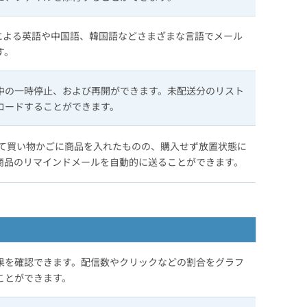
対応による英語や中国語、韓国語などさまざまな言語でメール
す。
中の一時停止、および再開ができます。未配送分のリスト
ロードすることができます。
にて買い物かごに商品を入れたものの、購入せず放置状態に
商品のリマインドメールを自動的に送ることができます。
果を確認できます。配信数やクリックなどの割合をグラフ
ことができます。