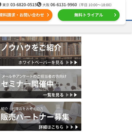
03-6820-0515
06-6131-9960
東京
大阪
（平日 10:00〜18:00）
資料請求・お問い合わせ
無料トライアル
る
ール配信用語集
組織的に管理
ntone（キントーン）メール配信
デジタルマーケティング
Webプッシュ通知サービス
（当社グループ企業）
SNSプロモーション支援事業