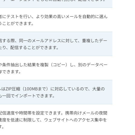
者にテストを行い、より効果の高いメールを自動的に選ん
うことができます。
信する際、同一のメールアドレスに対して、重複したデー
たり、配信することができます。
や条件抽出した結果を複製（コピー）し、別のデータベー
存できます。
ルはZIP圧縮（100MBまで）に対応しているので、大量の
も一回でインポートできます。
配信速度や時間帯を設定できます。携帯向けメールの夜間
速度を低速に制限して、ウェブサイトへのアクセス集中を
す。