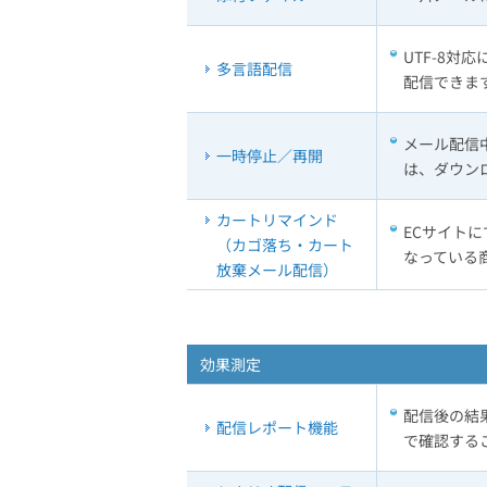
UTF-8
多言語配信
配信できま
メール配信
一時停止／再開
は、ダウン
カートリマインド
ECサイト
（カゴ落ち・カート
なっている
放棄メール配信）
効果測定
配信後の結
配信レポート機能
で確認する