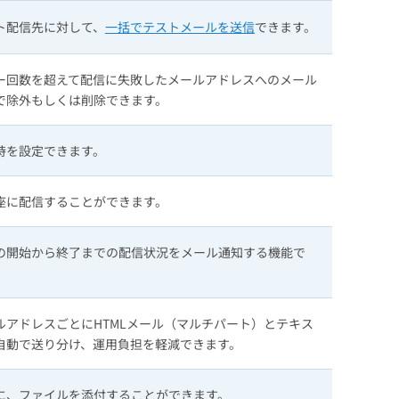
ト配信先に対して、
一括でテストメールを送信
できます。
ー回数を超えて配信に失敗したメールアドレスへのメール
で除外もしくは削除できます。
時を設定できます。
座に配信することができます。
の開始から終了までの配信状況をメール通知する機能で
ルアドレスごとにHTMLメール（マルチパート）とテキス
自動で送り分け、運用負担を軽減できます。
に、ファイルを添付することができます。