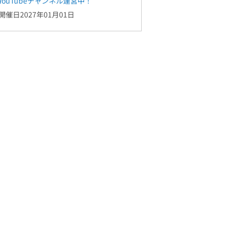
YouTubeチャンネル運営中！
開催日2027年01月01日