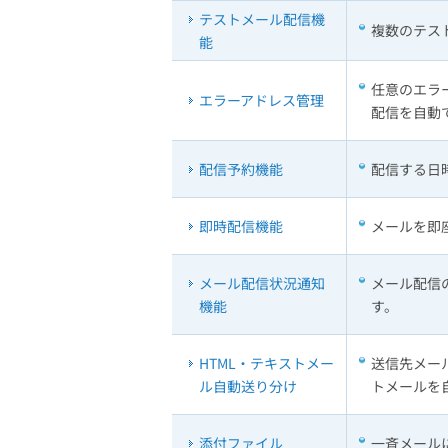
テストメール配信機
複数のテス
能
任意のエラ
エラーアドレス管理
配信を自動
配信予約機能
配信する日
即時配信機能
メールを即
メール配信状況通知
メール配信
機能
す。
HTML・テキストメー
送信先メー
ル自動送り分け
トメールを
添付ファイル
一斉メール