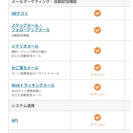
メールマーケティング・自動配信機能
ABテスト
ステップメール・
フォローアップメール
自動配信機能
シナリオメール
開封・クリック等の行動に
応じた自動配信メール
かご落ちメール
カート放棄商品のリマインドメール
オプション
Webトラッキングメール
Webサイト閲覧結果に
オプション
応じた自動配信メール
システム連携
API
オプション