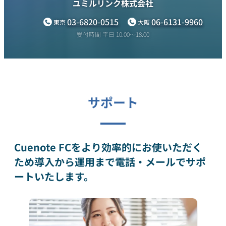
ユミルリンク株式会社
03-6820-0515
06-6131-9960
東京
大阪
受付時間 平日 10:00〜18:00
サポート
Cuenote FCをより効率的にお使いただく
ため
導入から運用まで電話・メールでサポ
ートいたします。