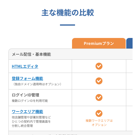
主な機能の比較
Premiumプラン
メール配信・基本機能
HTMLエディタ
登録フォーム機能
（独自ドメイン適用時はオプション）
ログインID管理
複数ログインIDを利用可能
ワークエリア機能
他店舗管理や部署別管理など
複数ワークエリアは
ひとつの契約内で管理画面を
オプション
分割し統合管理