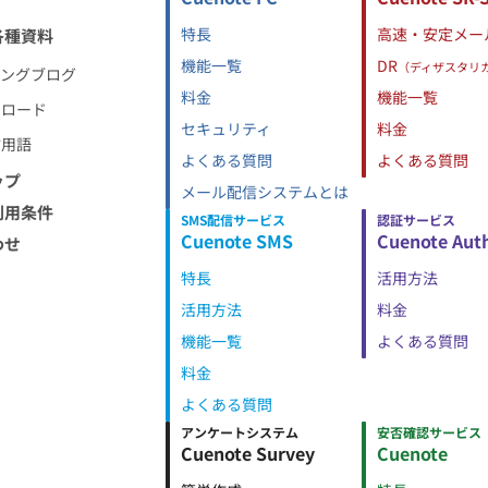
特長
高速・安定メー
各種資料
機能一覧
DR
（ディザスタリ
ィングブログ
料金
機能一覧
ンロード
セキュリティ
料金
信用語
よくある質問
よくある質問
ップ
メール配信システムとは
利用条件
SMS配信サービス
認証サービス
Cuenote SMS
Cuenote Aut
わせ
特長
活用方法
活用方法
料金
機能一覧
よくある質問
料金
よくある質問
アンケートシステム
安否確認サービス
Cuenote Survey
Cuenote