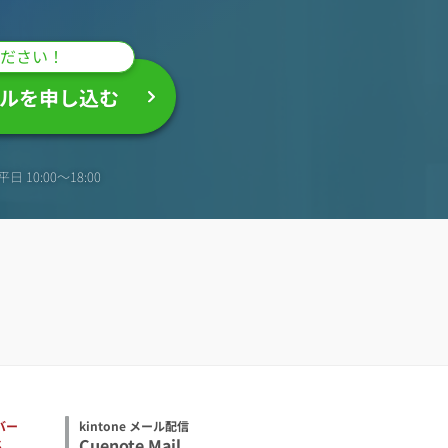
ださい！
ルを申し込む
日 10:00〜18:00
バー
kintone メール配信
S
Cuenote Mail