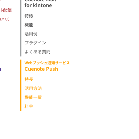
for kintone
ル配信
特徴
カバリ）
機能
活用例
プラグイン
よくある質問
Webプッシュ通知サービス
h
Cuenote Push
特長
活用方法
機能一覧
料金