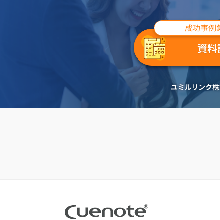
成功事例
資料
ユミルリンク株