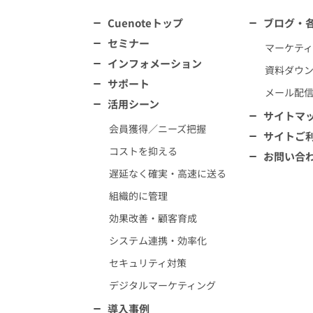
Cuenoteトップ
ブログ・
セミナー
マーケテ
インフォメーション
資料ダウ
サポート
メール配
活用シーン
サイトマ
会員獲得／ニーズ把握
サイトご
コストを抑える
お問い合
遅延なく確実・高速に送る
組織的に管理
効果改善・顧客育成
システム連携・効率化
セキュリティ対策
デジタルマーケティング
導入事例