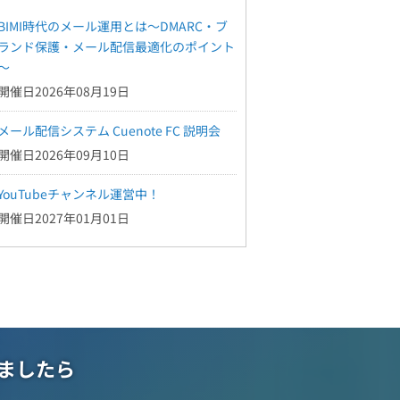
BIMI時代のメール運用とは～DMARC・ブ
ランド保護・メール配信最適化のポイント
～
開催日2026年08月19日
メール配信システム Cuenote FC 説明会
開催日2026年09月10日
YouTubeチャンネル運営中！
開催日2027年01月01日
ましたら