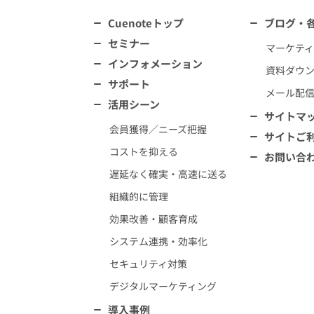
Cuenoteトップ
ブログ・
セミナー
マーケテ
インフォメーション
資料ダウ
サポート
メール配
活用シーン
サイトマ
会員獲得／ニーズ把握
サイトご
コストを抑える
お問い合
遅延なく確実・高速に送る
組織的に管理
効果改善・顧客育成
システム連携・効率化
セキュリティ対策
デジタルマーケティング
導入事例