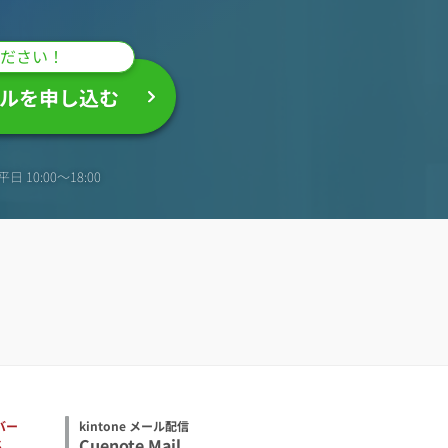
ださい！
ルを申し込む
日 10:00〜18:00
バー
kintone メール配信
S
Cuenote Mail