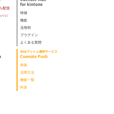
for kintone
ル配信
特徴
カバリ）
機能
活用例
プラグイン
よくある質問
Webプッシュ通知サービス
h
Cuenote Push
特長
活用方法
機能一覧
料金