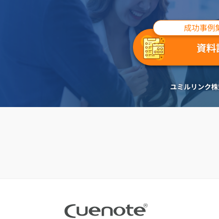
成功事例
資料
ユミルリンク株