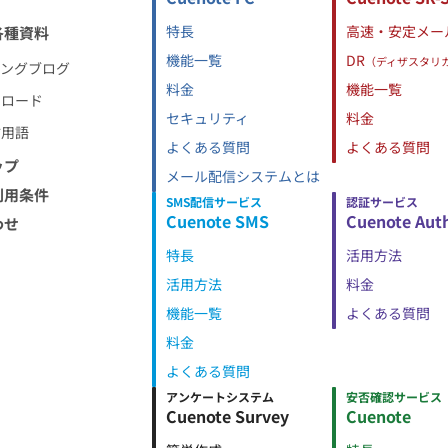
特長
高速・安定メー
各種資料
機能一覧
DR
（ディザスタリ
ィングブログ
料金
機能一覧
ンロード
セキュリティ
料金
信用語
よくある質問
よくある質問
ップ
メール配信システムとは
利用条件
SMS配信サービス
認証サービス
Cuenote SMS
Cuenote Aut
わせ
特長
活用方法
活用方法
料金
機能一覧
よくある質問
料金
よくある質問
アンケートシステム
安否確認サービス
Cuenote Survey
Cuenote