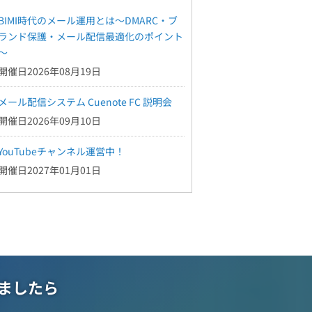
BIMI時代のメール運用とは～DMARC・ブ
ランド保護・メール配信最適化のポイント
～
開催日2026年08月19日
メール配信システム Cuenote FC 説明会
開催日2026年09月10日
YouTubeチャンネル運営中！
開催日2027年01月01日
ましたら