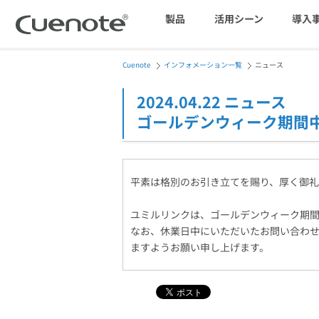
製品
活用シーン
導入
Cuenote
インフォメーション一覧
ニュース
マーケティングブログ
会員獲得／ニーズ把握
2024.04.22 ニュース
ゴールデンウィーク期間
メール配信システム
効果改善・顧客育成
平素は格別のお引き立てを賜り、厚く御礼
SMS配信サービス
ユミルリンクは、ゴールデンウィーク期間
なお、休業日中にいただいたお問い合わ
ますようお願い申し上げます。
アンケートシステム・フォーム