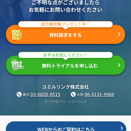
ご不明な点がございましたら
お気軽にお問い合わせください
成功事例集プレゼント中！
資料請求をする
まずはお試しください！
無料トライアルを申し込む
ユミルリンク株式会社
03-6820-0515
06-6131-9960
東京
大阪
受付時間 平日 10:00〜18:00
WEBからのご契約はこちら