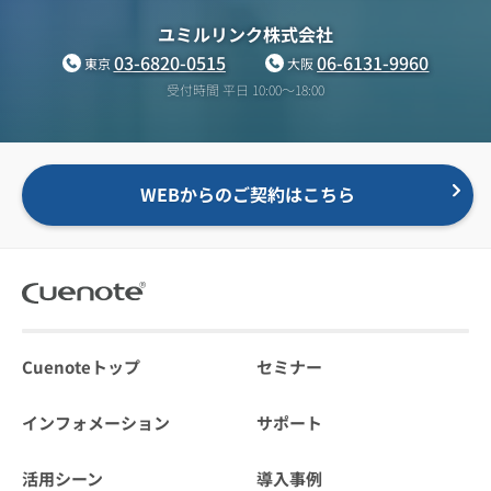
ユミルリンク株式会社
03-6820-0515
06-6131-9960
東京
大阪
受付時間 平日 10:00〜18:00
WEBからのご契約はこちら
Cuenoteトップ
セミナー
インフォメーション
サポート
活用シーン
導入事例