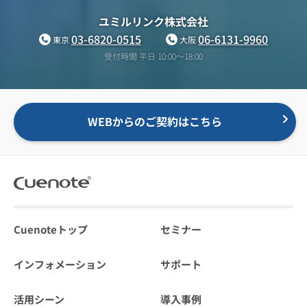
ユミルリンク株式会社
03-6820-0515
06-6131-9960
東京
大阪
受付時間 平日 10:00〜18:00
WEBからのご契約はこちら
Cuenoteトップ
セミナー
インフォメーション
サポート
活用シーン
導入事例