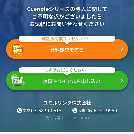
Cuenoteシリーズの導入に関して
ご不明な点がございましたら
お気軽にお問い合わせください
成功事例集プレゼント中！
資料請求をする
まずはお試しください！
無料トライアルを申し込む
ユミルリンク株式会社
03-6820-0515
06-6131-9960
東京
大阪
受付時間 平日 10:00〜18:00