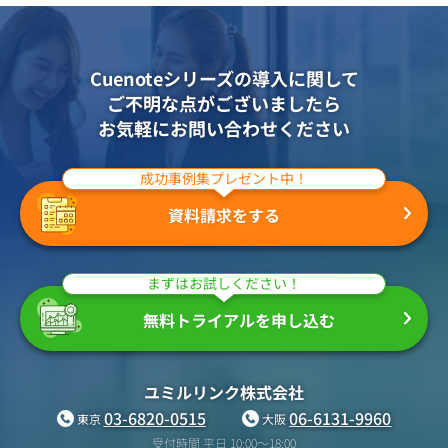
Cuenoteシリーズの導入に関して
ご不明な点がございましたら
お気軽にお問い合わせください
成功事例集プレゼント中！
資料請求をする
まずはお試しください！
無料トライアルを申し込む
ユミルリンク株式会社
03-6820-0515
06-6131-9960
東京
大阪
受付時間 平日 10:00〜18:00