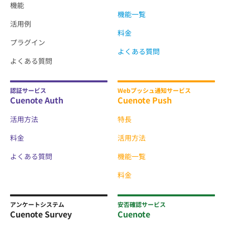
機能
機能一覧
活用例
料金
プラグイン
よくある質問
よくある質問
認証サービス
Webプッシュ通知サービス
Cuenote Auth
Cuenote Push
活用方法
特長
料金
活用方法
よくある質問
機能一覧
料金
アンケートシステム
安否確認サービス
Cuenote Survey
Cuenote