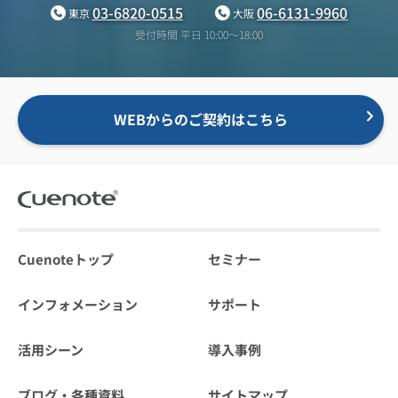
03-6820-0515
06-6131-9960
東京
大阪
受付時間 平日 10:00〜18:00
WEBからのご契約はこちら
Cuenoteトップ
セミナー
インフォメーション
サポート
活用シーン
導入事例
ブログ・各種資料
サイトマップ