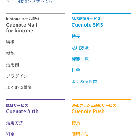
メール配信システムとは
kintone メール配信
SMS配信サービス
Cuenote Mail
Cuenote SMS
for kintone
特長
特徴
活用方法
機能
機能一覧
活用例
料金
プラグイン
よくある質問
よくある質問
認証サービス
Webプッシュ通知サービス
Cuenote Auth
Cuenote Push
活用方法
特長
料金
活用方法