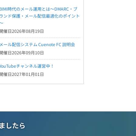
BIMI時代のメール運用とは～DMARC・ブ
ランド保護・メール配信最適化のポイント
～
開催日2026年08月19日
メール配信システム Cuenote FC 説明会
開催日2026年09月10日
YouTubeチャンネル運営中！
開催日2027年01月01日
ましたら