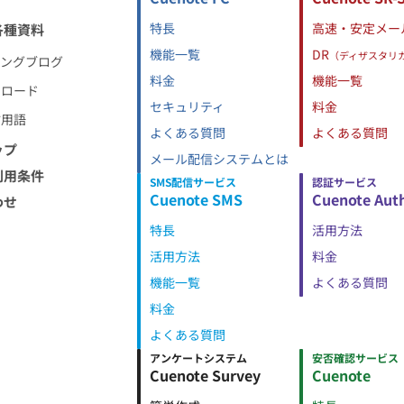
特長
高速・安定メー
各種資料
機能一覧
DR
（ディザスタリ
ィングブログ
料金
機能一覧
ンロード
セキュリティ
料金
信用語
よくある質問
よくある質問
ップ
メール配信システムとは
利用条件
SMS配信サービス
認証サービス
Cuenote SMS
Cuenote Aut
わせ
特長
活用方法
活用方法
料金
機能一覧
よくある質問
料金
よくある質問
アンケートシステム
安否確認サービス
Cuenote Survey
Cuenote