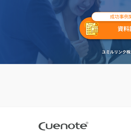
成功事例
資料
ユミルリンク株