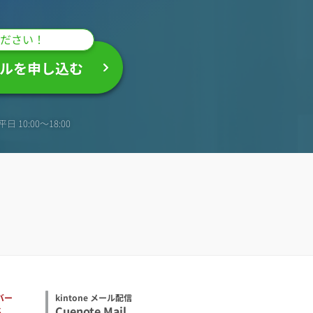
ださい！
ルを申し込む
日 10:00〜18:00
バー
kintone メール配信
S
Cuenote Mail