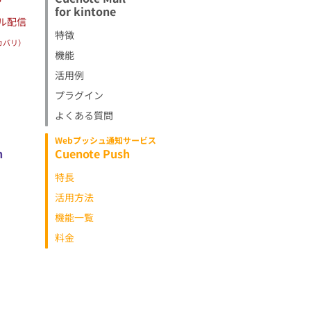
for kintone
ル配信
特徴
カバリ）
機能
活用例
プラグイン
よくある質問
Webプッシュ通知サービス
h
Cuenote Push
特長
活用方法
機能一覧
料金