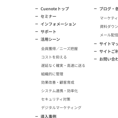
Cuenoteトップ
ブログ・
セミナー
マーケテ
インフォメーション
資料ダウ
サポート
メール配
活用シーン
サイトマ
会員獲得／ニーズ把握
サイトご
コストを抑える
お問い合
遅延なく確実・高速に送る
組織的に管理
効果改善・顧客育成
システム連携・効率化
セキュリティ対策
デジタルマーケティング
導入事例