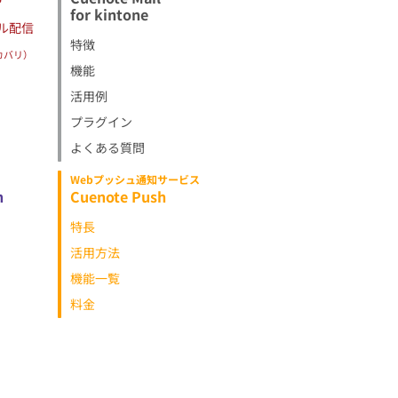
for kintone
ル配信
特徴
カバリ）
機能
活用例
プラグイン
よくある質問
Webプッシュ通知サービス
h
Cuenote Push
特長
活用方法
機能一覧
料金