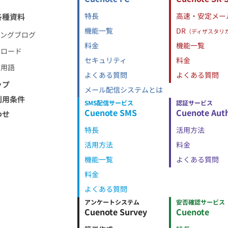
特長
高速・安定メー
各種資料
機能一覧
DR
（ディザスタリ
ィングブログ
料金
機能一覧
ンロード
セキュリティ
料金
信用語
よくある質問
よくある質問
ップ
メール配信システムとは
利用条件
SMS配信サービス
認証サービス
Cuenote SMS
Cuenote Aut
わせ
特長
活用方法
活用方法
料金
機能一覧
よくある質問
料金
よくある質問
アンケートシステム
安否確認サービス
Cuenote Survey
Cuenote