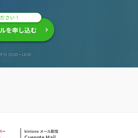
ださい！
ルを申し込む
日 10:00〜18:00
バー
kintone メール配信
S
Cuenote Mail