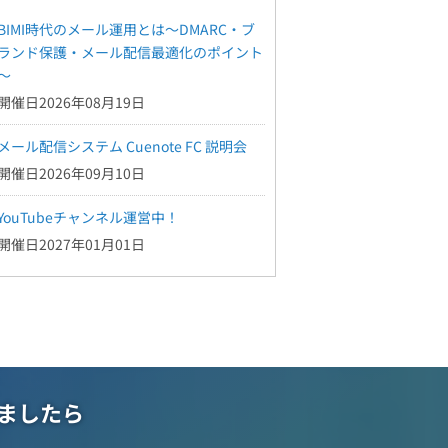
BIMI時代のメール運用とは～DMARC・ブ
ランド保護・メール配信最適化のポイント
～
開催日2026年08月19日
メール配信システム Cuenote FC 説明会
開催日2026年09月10日
YouTubeチャンネル運営中！
開催日2027年01月01日
ましたら