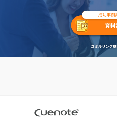
成功事例
資料
ユミルリンク株