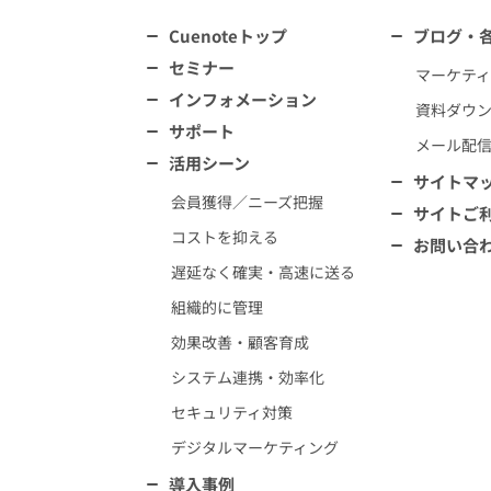
Cuenoteトップ
ブログ・
セミナー
マーケテ
インフォメーション
資料ダウ
サポート
メール配
活用シーン
サイトマ
会員獲得／ニーズ把握
サイトご
コストを抑える
お問い合
遅延なく確実・高速に送る
組織的に管理
効果改善・顧客育成
システム連携・効率化
セキュリティ対策
デジタルマーケティング
導入事例