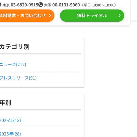
03-6820-0515
06-6131-9960
東京
大阪
（平日 10:00〜18:00）
資料請求・お問い合わせ
無料トライアル
る
ール配信用語集
組織的に管理
カテゴリ別
ntone（キントーン）メール配信
デジタルマーケティング
ニュース(212)
プレスリリース(91)
Webプッシュ通知サービス
（当社グループ企業）
年別
SNSプロモーション支援事業
2026年(13)
2025年(28)