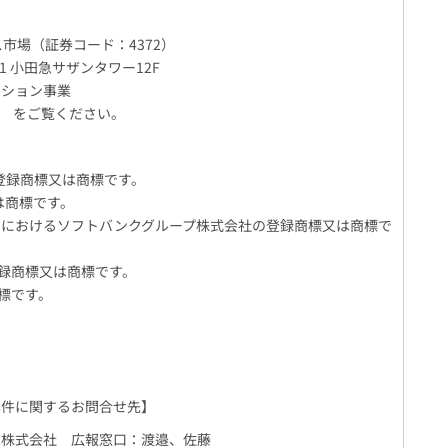
市場（証券コード：4372）
小田急サザンタワー12F
ーション事業
o.jp をご覧ください。
モの登録商標又は商標です。
又は商標です。
の他の国におけるソフトバンクグループ株式会社の登録商標又は商標で
登録商標又は商標です。
商標です。
本件に関するお問合せ先】
ク株式会社 広報窓口：渡邉、佐藤