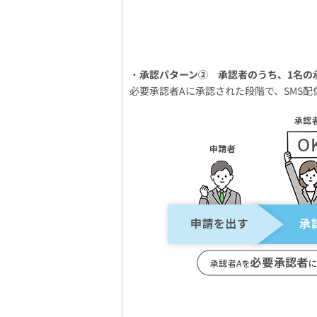
・
承認パターン② 承認者のうち、1名の
必要承認者Aに承認された段階で、SMS配