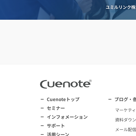
ユミルリンク株
Cuenoteトップ
ブログ・
セミナー
マーケテ
インフォメーション
資料ダウ
サポート
メール配
活用シーン