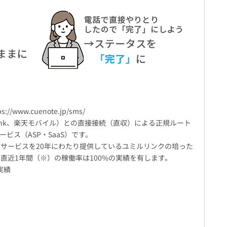
/www.cuenote.jp/sms/
ftBank、楽天モバイル）との直接接続（直収）による正規ルート
ビス（ASP・SaaS）です。
サービスを20年にわたり提供しているユミルリンクの培った
直近1年間（※）の稼働率は100%の実績を有します。
実績