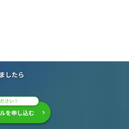
ましたら
ださい！
ルを申し込む