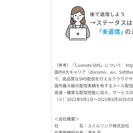
（参考）「Cuenote SMS」について https:/
国内4大キャリア（docomo、au、So
で、高品質なSMS配信を行えるクラウドサー
国内最大級の配信実績を有するメール配信
高速・確実な配信性能に加え、サービスの
（※）2022年9月1日～2023年8月30日の
＜会社概要＞
社 名：ユミルリンク株式会社
代表取締役社長：清水 亘