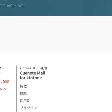
日 10:00〜18:00
バー
kintone メール配信
S
Cuenote Mail
for kintone
ル配信
特徴
カバリ）
機能
活用例
プラグイン