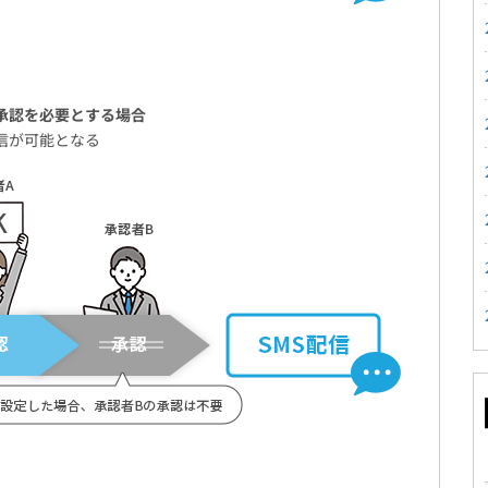
承認を必要とする場合
信が可能となる