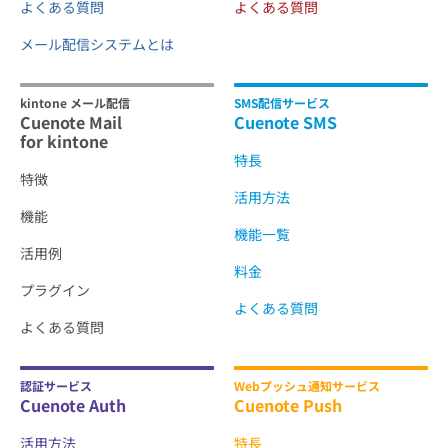
よくある質問
よくある質問
メール配信システムとは
kintone メール配信
SMS配信サービス
Cuenote Mail
Cuenote SMS
for kintone
特長
特徴
活用方法
機能
機能一覧
活用例
料金
プラグイン
よくある質問
よくある質問
認証サービス
Webプッシュ通知サービス
Cuenote Auth
Cuenote Push
活用方法
特長