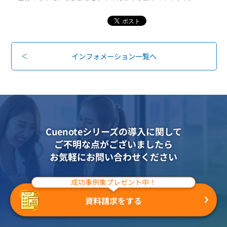
インフォメーション一覧へ
Cuenoteシリーズの導入に関して
ご不明な点がございましたら
お気軽にお問い合わせください
成功事例集プレゼント中！
資料請求をする