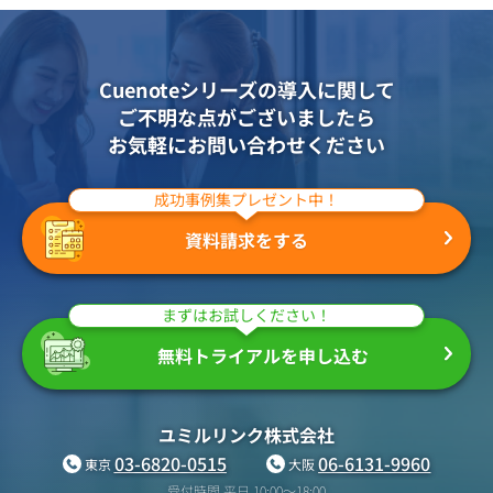
Cuenoteシリーズの導入に関して
ご不明な点がございましたら
お気軽にお問い合わせください
成功事例集プレゼント中！
資料請求をする
まずはお試しください！
無料トライアルを申し込む
ユミルリンク株式会社
03-6820-0515
06-6131-9960
東京
大阪
受付時間 平日 10:00〜18:00