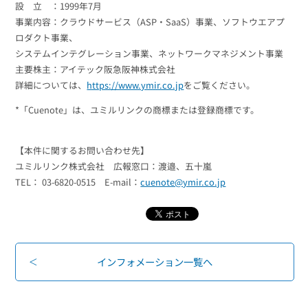
設 立 ：1999年7月
事業内容：クラウドサービス（ASP・SaaS）事業、ソフトウエアプ
ロダクト事業、
システムインテグレーション事業、ネットワークマネジメント事業
主要株主：アイテック阪急阪神株式会社
詳細については、
https://www.ymir.co.jp
をご覧ください。
*「Cuenote」は、ユミルリンクの商標または登録商標です。
【本件に関するお問い合わせ先】
ユミルリンク株式会社 広報窓口：渡邉、五十嵐
TEL： 03-6820-0515 E-mail：
cuenote@ymir.co.jp
インフォメーション一覧へ