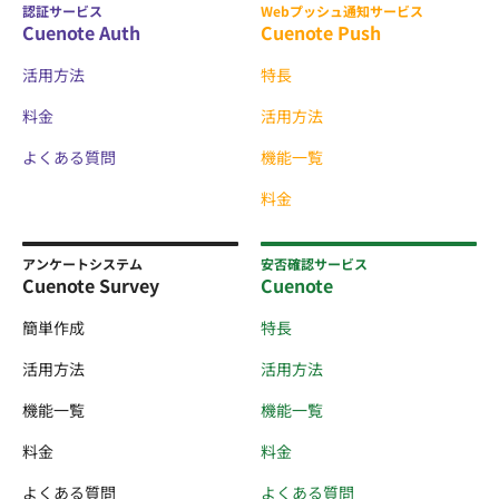
認証サービス
Webプッシュ通知サービス
Cuenote Auth
Cuenote Push
活用方法
特長
料金
活用方法
よくある質問
機能一覧
料金
アンケートシステム
安否確認サービス
Cuenote Survey
Cuenote
簡単作成
特長
活用方法
活用方法
機能一覧
機能一覧
料金
料金
よくある質問
よくある質問