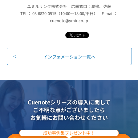
ユミルリンク株式会社 広報窓口：渡邉、佐藤
TEL： 03-6820-0515（10:00～18:00/平日） E-mail：
cuenote@ymir.co.jp
インフォメーション一覧へ
Cuenoteシリーズの導入に関して
ご不明な点がございましたら
お気軽にお問い合わせください
成功事例集プレゼント中！