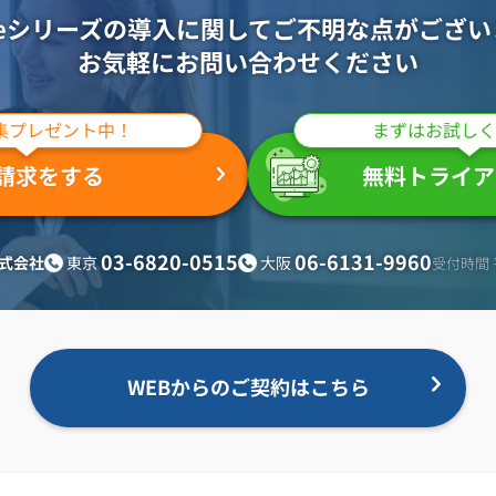
oteシリーズの導入に関して
ご不明な点がござい
お気軽にお問い合わせください
集プレゼント中！
まずはお試しく
請求をする
無料トライア
03-6820-0515
06-6131-9960
東京
大阪
式会社
受付時間 平
WEBからのご契約はこちら