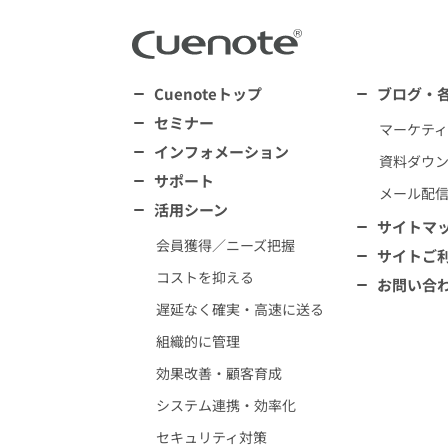
Cuenoteトップ
ブログ・
セミナー
マーケテ
インフォメーション
資料ダウ
サポート
メール配
活用シーン
サイトマ
会員獲得／ニーズ把握
サイトご
コストを抑える
お問い合
遅延なく確実・高速に送る
組織的に管理
効果改善・顧客育成
システム連携・効率化
セキュリティ対策