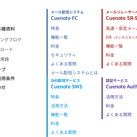
メール配信システム
メールリレーサー
Cuenote FC
Cuenote SR-
特長
高速・安定メー
各種資料
機能一覧
DR
（ディザスタリ
ィングブログ
料金
機能一覧
ンロード
セキュリティ
料金
信用語
よくある質問
よくある質問
ップ
メール配信システムとは
利用条件
SMS配信サービス
認証サービス
Cuenote SMS
Cuenote Aut
わせ
特長
活用方法
活用方法
料金
機能一覧
よくある質問
料金
よくある質問