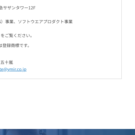
急サザンタワー12F
aS）事業、ソフトウエアプロダクト事業
をご覧ください。
又は登録商標です。
、五十嵐
te@ymir.co.jp