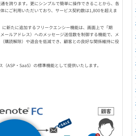
0億通を誇ります。更にシンプルで簡単に操作できることから、各
体にご利用いただいており、サービス契約数は1,800を超えま
FC」に新たに追加するフリークエンシー機能は、画面上で「期
（メールアドレス）へのメッセージ送信数を制御する機能で、メ
ト（購読解除）や退会を低減でき、顧客との良好な関係維持に役
ビス（ASP・SaaS）の標準機能として提供いたします。