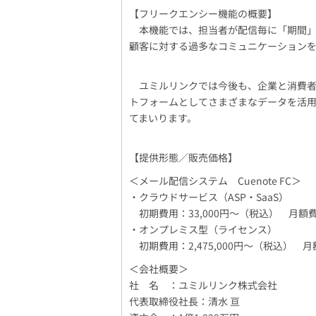
【フリークエンシー機能の概要】
本機能では、担当者が配信毎に「期間」
顧客に対する過多なコミュニケーション
ユミルリンクでは今後も、企業と消費者
トフォームとしてさまざまなデータを活
てまいります。
【提供形態／販売価格】
＜メール配信システム Cuenote FC＞
・クラウドサービス（ASP・SaaS）
初期費用：33,000円～（税込） 月額費
・オンプレミス型（ライセンス）
初期費用：2,475,000円～（税込） 月額
＜会社概要＞
社 名 ：ユミルリンク株式会社
代表取締役社長：清水 亘