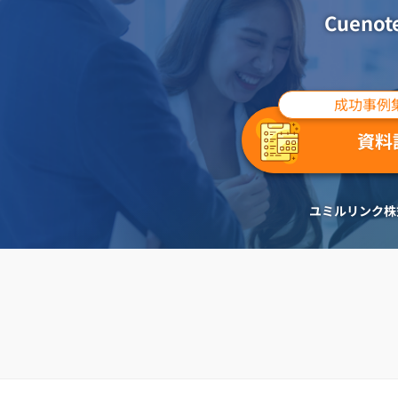
Cuen
成功事例
資料
ユミルリンク株