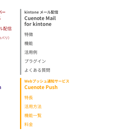
バー
kintone メール配信
S
Cuenote Mail
for kintone
ル配信
特徴
カバリ）
機能
活用例
プラグイン
よくある質問
Webプッシュ通知サービス
h
Cuenote Push
特長
活用方法
機能一覧
料金