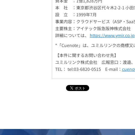
資本金 ：1億1,828万円
本 社 ：東京都渋谷区代々木2-2-1 小田
設 立 ：1999年7月
事業内容：クラウドサービス（ASP・Sa
主要株主：アイテック阪急阪神株式会社
詳細については、
https://www.ymir.co.jp
*「Cuenote」は、ユミルリンクの商標
【本件に関するお問い合わせ先】
ユミルリンク株式会社 広報窓口：渡邉
TEL： tel:03-6820-0515 E-mail：
cueno