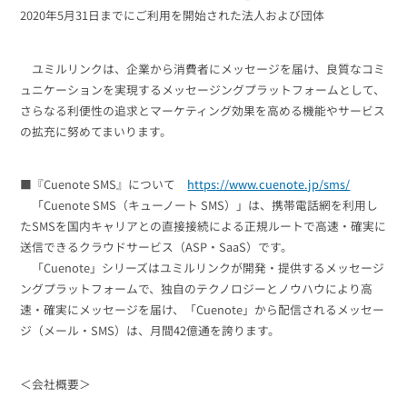
2020年5月31日までにご利用を開始された法人および団体
ユミルリンクは、企業から消費者にメッセージを届け、良質なコミ
ュニケーションを実現するメッセージングプラットフォームとして、
さらなる利便性の追求とマーケティング効果を高める機能やサービス
の拡充に努めてまいります。
■『Cuenote SMS』について
https://www.cuenote.jp/sms/
「Cuenote SMS（キューノート SMS）」は、携帯電話網を利用し
たSMSを国内キャリアとの直接接続による正規ルートで高速・確実に
送信できるクラウドサービス（ASP・SaaS）です。
「Cuenote」シリーズはユミルリンクが開発・提供するメッセージ
ングプラットフォームで、独自のテクノロジーとノウハウにより高
速・確実にメッセージを届け、「Cuenote」から配信されるメッセー
ジ（メール・SMS）は、月間42億通を誇ります。
＜会社概要＞