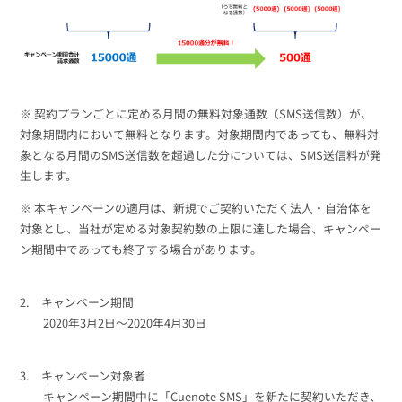
※ 契約プランごとに定める月間の無料対象通数（SMS送信数）が、
対象期間内において無料となります。対象期間内であっても、無料対
象となる月間のSMS送信数を超過した分については、SMS送信料が発
生します。
※ 本キャンペーンの適用は、新規でご契約いただく法人・自治体を
対象とし、当社が定める対象契約数の上限に達した場合、キャンペー
ン期間中であっても終了する場合があります。
2. キャンペーン期間
2020年3月2日～2020年4月30日
3. キャンペーン対象者
キャンペーン期間中に「Cuenote SMS」を新たに契約いただき、