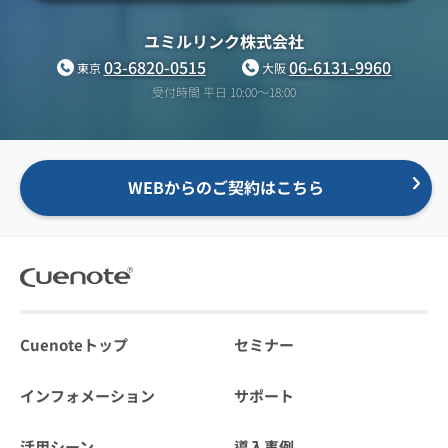
ユミルリンク株式会社
03-6820-0515
06-6131-9960
東京
大阪
受付時間 平日 10:00〜18:00
WEBからのご契約はこちら
Cuenoteトップ
セミナー
インフォメーション
サポート
活用シーン
導入事例