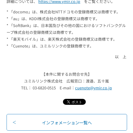
詳細については、
https://www.ymir.co.jp
をご覧ください。
* 「docomo」は、株式会社NTTドコモの登録商標又は商標です。
* 「au」は、KDDI株式会社の登録商標又は商標です。
* 「SoftBank」は、日本国及びその他の国におけるソフトバンクグル
ープ株式会社の登録商標又は商標です。
* 「楽天モバイル」は、楽天株式会社の登録商標又は商標です。
* 「Cuenote」は、ユミルリンクの登録商標です。
以 上
【本件に関するお問合せ先】
ユミルリンク株式会社 広報窓口：渡邉、五十嵐
TEL： 03-6820-0515 E-mail：
cuenote@ymir.co.jp
インフォメーション一覧へ