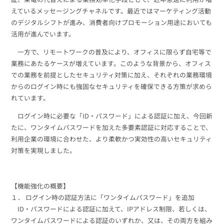
えているメッセージングチャネルです。最近ではマーケティング活動
のデジタルシフトが進み、消費者向けプロモーション用途においても
活用が進んでいます。
一方で、リモートワークの普及により、オフィスに限らず自宅等で
業務にあたるケースが増えています。このような背景から、オフィス
での業務を前提としたセキュリティ対策に加え、それぞれの業務環境
からのログイン時にも強固なセキュリティを確保できる方策が求めら
れています。
ログイン時に必要な「ID・パスワード」による認証に加え、今回新
たに、ワンタイムパスワードを加えた多要素認証に対応することで、
利用企業の環境に合わせた、より柔軟かつ実効性の高いセキュリティ
対策を実現しました。
【機能強化の概要】
１． ログイン時の認証方法に「ワンタイムパスワード」を追加
ID・パスワードによる認証に加えて、IPアドレス制限、若しくは、
ワンタイムパスワードによる認証のいずれか、又は、その両方を組み