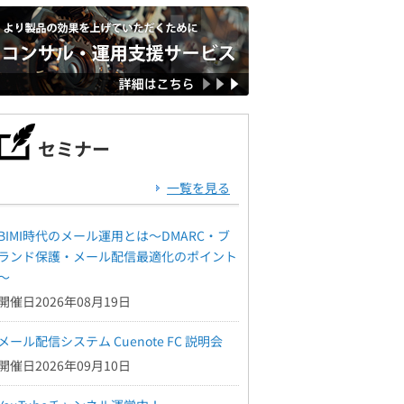
セミナー
一覧を見る
BIMI時代のメール運用とは～DMARC・ブ
ランド保護・メール配信最適化のポイント
～
開催日2026年08月19日
メール配信システム Cuenote FC 説明会
開催日2026年09月10日