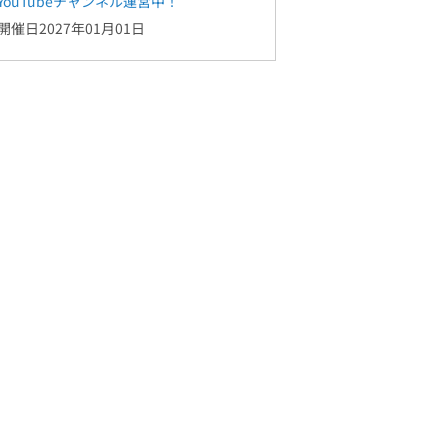
YouTubeチャンネル運営中！
開催日2027年01月01日