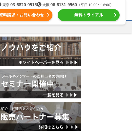
03-6820-0515
06-6131-9960
東京
大阪
（平日 10:00〜18:00）
資料請求・お問い合わせ
無料トライアル
る
ール配信用語集
組織的に管理
ntone（キントーン）メール配信
デジタルマーケティング
Webプッシュ通知サービス
（当社グループ企業）
SNSプロモーション支援事業