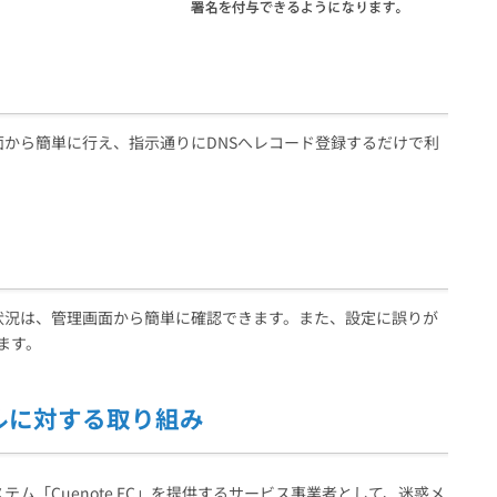
から簡単に行え、指示通りにDNSへレコード登録するだけで利
状況は、管理画面から簡単に確認できます。また、設定に誤りが
ます。
ルに対する取り組み
ム「Cuenote FC」を提供するサービス事業者として、迷惑メ