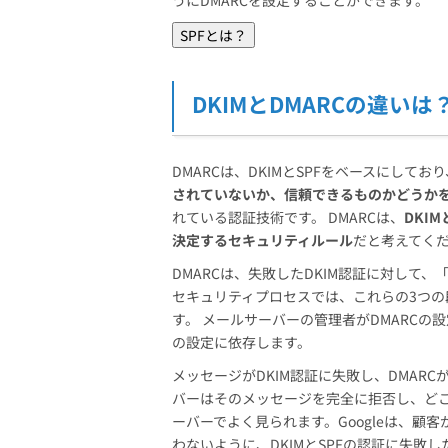
うにDMARCを設定することができます。
SPFとは？
DKIMとDMARCの違いは
DMARCは、DKIMとSPFをベースにして
されていないか、信頼できるものかどうか
れている認証技術です。 DMARCは、
DKI
決定するセキュリティルール
だと考えてく
DMARCは、失敗したDKIM認証に対して
セキュリティプロセスでは、これらの3つ
す。 メールサーバーの管理者がDMARC
の設定に依存します。
メッセージがDKIM認証に失敗し、DMAR
バーはそのメッセージを完全に拒否し、どこ
ーバーでよく見られます。Googleは、
わないように、DKIMとSPFの認証に失敗