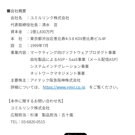
■会社概要
会社名 ：ユミルリンク株式会社
代表取締役社長：清水 亘
資本金 ：1億1,830万円
本 社 ：東京都渋谷区恵比寿4-3-8 KDX恵比寿ビル4F
設 立 ：1999年7月
事業内容：マーケティング向けソフトウェアプロダクト事業
自社製品によるASP・SaaS事業（メール配信ASP）
システムインテグレーション事業
ネットワークマネジメント事業
主要株主：アイテック阪急阪神株式会社
詳細については、
https://www.ymir.co.jp
をご覧ください。
【本件に関するお問い合わせ先】
ユミルリンク株式会社
広報担当：杉浦 製品担当：五十嵐
TEL：03-6820-0515