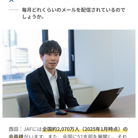
毎月どれくらいのメールを配信されているので
しょうか。
酉田：JAFには
全国約2,070万人（2025年1月時点）の
会員様
がいます。また、全国に52支部を展開し、それ