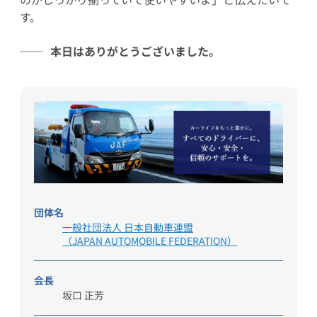
す。
本日はありがとうございました。
団体名
一般社団法人 日本自動車連盟
（JAPAN AUTOMOBILE FEDERATION）
会長
坂口 正芳