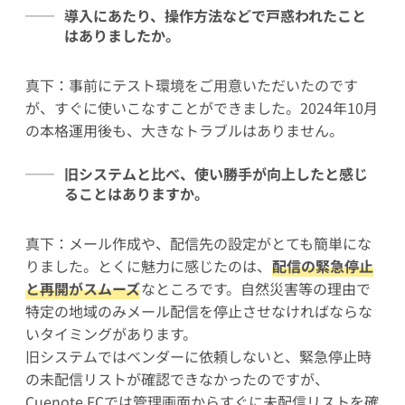
導入にあたり、操作方法などで戸惑われたこと
はありましたか。
真下：事前にテスト環境をご用意いただいたのです
が、すぐに使いこなすことができました。2024年10月
の本格運用後も、大きなトラブルはありません。
旧システムと比べ、使い勝手が向上したと感じ
ることはありますか。
真下：メール作成や、配信先の設定がとても簡単にな
りました。とくに魅力に感じたのは、
配信の緊急停止
と再開がスムーズ
なところです。自然災害等の理由で
特定の地域のみメール配信を停止させなければならな
いタイミングがあります。
旧システムではベンダーに依頼しないと、緊急停止時
の未配信リストが確認できなかったのですが、
Cuenote FCでは管理画面からすぐに未配信リストを確