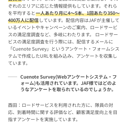
ぞれのエリアに応じた情報提供もしています。それら
を平均すると
一人あたり月に4～5本、1回あたり350～
400万人に配信
しています。配信内容はJAFが主催して
いるイベントやキャンペーンのご案内、ロードサービ
スの満足度調査など、多岐にわたります。 ロードサー
ビスの満足度調査を行う際には、配信するメールに
「Cuenote Survey」というアンケート・フォームシス
テムで作成したURLを組み込み、アンケートを収集し
ています。
Cuenote Survey(Webアンケートシステム・フ
ォーム)も活用されています。JAF様ではどのよ
うなアンケートを取られているのでしょうか。
酉田：ロードサービスを利用された方に、隊員の対
応、到着時間に関する評価など、顧客満足度向上を目
指すアンケートを実施しています。