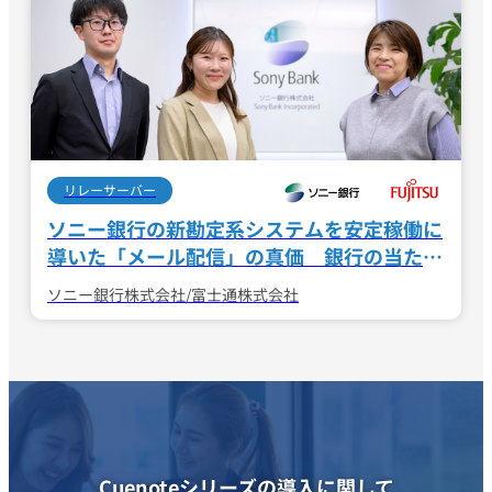
リレーサーバー
ソニー銀行の新勘定系システムを安定稼働に
導いた
「メール配信」の真価 銀行の当たり
前を守る絶対要件とは
ソニー銀行株式会社/富士通株式会社
Cuenoteシリーズの導入に関して