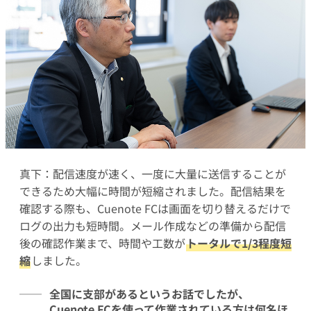
真下：配信速度が速く、一度に大量に送信することが
できるため大幅に時間が短縮されました。配信結果を
確認する際も、Cuenote FCは画面を切り替えるだけで
ログの出力も短時間。メール作成などの準備から配信
後の確認作業まで、時間や工数が
トータルで1/3程度短
縮
しました。
全国に支部があるというお話でしたが、
Cuenote FCを使って作業されている方は何名ほ