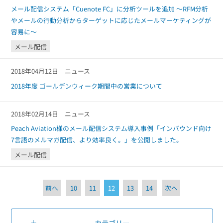
メール配信システム「Cuenote FC」に分析ツールを追加 ～RFM分析
やメールの行動分析からターゲットに応じたメールマーケティングが
容易に～
メール配信
2018年04月12日
ニュース
2018年度 ゴールデンウィーク期間中の営業について
2018年02月14日
ニュース
Peach Aviation様のメール配信システム導入事例「インバウンド向け
7言語のメルマガ配信、より効率良く。」を公開しました。
メール配信
前へ
10
11
12
13
14
次へ
カテゴリー