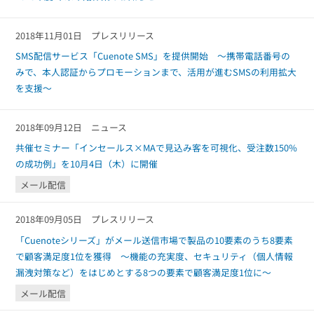
2018年11月01日
プレスリリース
SMS配信サービス「Cuenote SMS」を提供開始 ～携帯電話番号の
みで、本人認証からプロモーションまで、活用が進むSMSの利用拡大
を支援～
2018年09月12日
ニュース
共催セミナー「インセールス×MAで見込み客を可視化、受注数150%
の成功例」を10月4日（木）に開催
メール配信
2018年09月05日
プレスリリース
「Cuenoteシリーズ」がメール送信市場で製品の10要素のうち8要素
で顧客満足度1位を獲得 ～機能の充実度、セキュリティ（個人情報
漏洩対策など）をはじめとする8つの要素で顧客満足度1位に～
メール配信