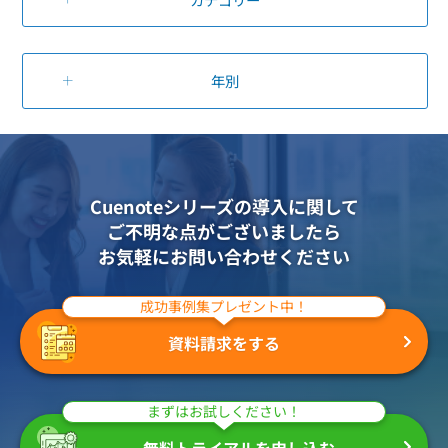
年別
Cuenoteシリーズの導入に関して
ご不明な点がございましたら
お気軽にお問い合わせください
成功事例集プレゼント中！
資料請求をする
まずはお試しください！