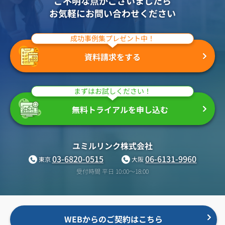
ご不明な点がございましたら
お気軽にお問い合わせください
成功事例集プレゼント中！
資料請求をする
まずはお試しください！
無料トライアルを申し込む
ユミルリンク株式会社
03-6820-0515
06-6131-9960
東京
大阪
受付時間 平日 10:00〜18:00
WEBからのご契約はこちら