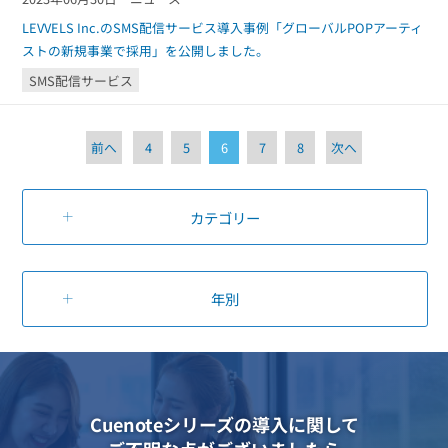
LEVVELS Inc.のSMS配信サービス導入事例「グローバルPOPアーティ
ストの新規事業で採用」を公開しました。
SMS配信サービス
前へ
4
5
6
7
8
次へ
カテゴリー
年別
Cuenoteシリーズの導入に関して