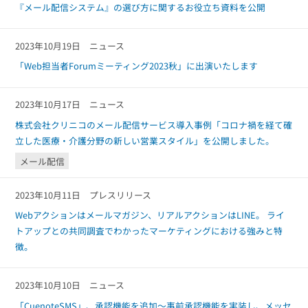
『メール配信システム』の選び方に関するお役立ち資料を公開
2023年10月19日
ニュース
「Web担当者Forumミーティング2023秋」に出演いたします
2023年10月17日
ニュース
株式会社クリニコのメール配信サービス導入事例「コロナ禍を経て確
立した医療・介護分野の新しい営業スタイル」を公開しました。
メール配信
2023年10月11日
プレスリリース
Webアクションはメールマガジン、リアルアクションはLINE。 ライ
トアップとの共同調査でわかったマーケティングにおける強みと特
徴。
2023年10月10日
ニュース
「CuenoteSMS」、承認機能を追加～事前承認機能を実装し、メッセ