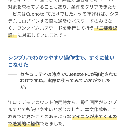
対策を求めていることもあり、条件をクリアできたサ
ービスはCuenote FCだけでした。例を挙げれば、シス
テムにログインする際に通常のパスワードのみでな
く、ワンタイムパスワードを発行して行う
「二要素認
証」
に対応していたことです。
シンプルでわかりやすい操作性で、すぐに使い
こなせた
セキュリティの時点でCuenote FCが確定された
わけですね。実際に使ってみていかがでした
か。
江口：デモアカウント使用時から、操作画面がシンプ
ルでとても使いやすいと感じました。本文作成も、こ
れまでに見たことのあるような
アイコンが出てくるの
で感覚的に操作
できました。