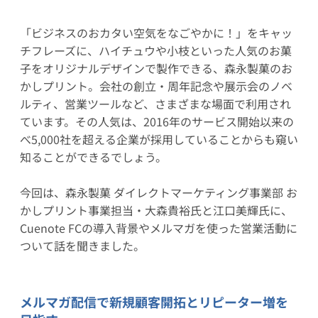
「ビジネスのおカタい空気をなごやかに！」をキャッ
チフレーズに、ハイチュウや小枝といった人気のお菓
子をオリジナルデザインで製作できる、森永製菓のお
かしプリント。会社の創立・周年記念や展示会のノベ
ルティ、営業ツールなど、さまざまな場面で利用され
ています。その人気は、2016年のサービス開始以来の
べ5,000社を超える企業が採用していることからも窺い
知ることができるでしょう。
今回は、森永製菓 ダイレクトマーケティング事業部 お
かしプリント事業担当・大森貴裕氏と江口美輝氏に、
Cuenote FCの導入背景やメルマガを使った営業活動に
ついて話を聞きました。
メルマガ配信で新規顧客開拓とリピーター増を