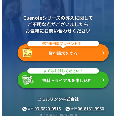
Cuenoteシリーズの導入に関して
ご不明な点がございましたら
お気軽にお問い合わせください
成功事例集プレゼント中！
資料請求をする
まずはお試しください！
無料トライアルを申し込む
ユミルリンク株式会社
03-6820-0515
06-6131-9960
東京
大阪
受付時間 平日 10:00〜18:00