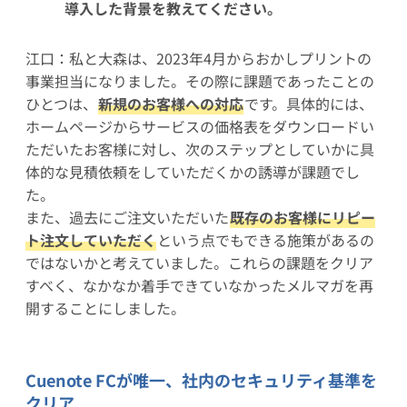
導入した背景を教えてください。
江口：私と大森は、2023年4月からおかしプリントの
事業担当になりました。その際に課題であったことの
ひとつは、
新規のお客様への対応
です。具体的には、
ホームページからサービスの価格表をダウンロードい
ただいたお客様に対し、次のステップとしていかに具
体的な見積依頼をしていただくかの誘導が課題でし
た。
また、過去にご注文いただいた
既存のお客様にリピー
ト注文していただく
という点でもできる施策があるの
ではないかと考えていました。これらの課題をクリア
すべく、なかなか着手できていなかったメルマガを再
開することにしました。
Cuenote FCが唯一、社内のセキュリティ基準を
クリア