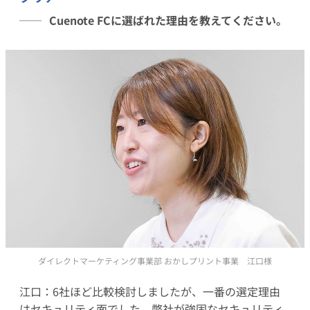
Cuenote FCに選ばれた理由を教えてください。
ダイレクトマーケティング事業部 おかしプリント事業 江口様
江口：6社ほど比較検討しましたが、一番の選定理由
はセキュリティ面でした。弊社が強固なセキュリティ