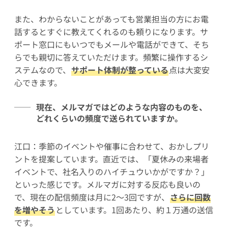
また、わからないことがあっても営業担当の方にお電
話するとすぐに教えてくれるのも頼りになります。サ
ポート窓口にもいつでもメールや電話ができて、そち
らでも親切に答えていただけます。頻繁に操作するシ
ステムなので、
サポート体制が整っている
点は大変安
心できます。
現在、メルマガではどのような内容のものを、
どれくらいの頻度で送られていますか。
江口：季節のイベントや催事に合わせて、おかしプリ
ントを提案しています。直近では、「夏休みの来場者
イベントで、社名入りのハイチュウいかがですか？」
といった感じです。メルマガに対する反応も良いの
で、現在の配信頻度は月に2～3回ですが、
さらに回数
を増やそう
としています。1回あたり、約１万通の送信
です。