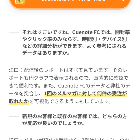
それはすごいですね。Cuenote FCでは、開封率
やクリック率のみならず、時間別・デバイス別
などの詳細分析ができます。よく参考にされる
データはありますか。
江口：配信後のレポートはすべて見ています。そのレ
ポートも円グラフで表示されるので、直感的に確認で
きて便利です。また、Cuenote FCのデータと弊社のデ
ータを突合し、
1回のメルマガに対して何件の受注が
取れたか
を可視化できるようにもしています。
新規のお客様と既存のお客様では、どちらの方
が反応が良いのでしょうか。
江口：メルマガ経由の受注の6～7割はリピーターのお