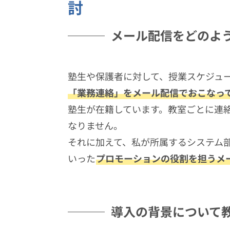
討
メール配信をどのよ
塾生や保護者に対して、授業スケジュ
「業務連絡」をメール配信でおこなっ
塾生が在籍しています。教室ごとに連
なりません。
それに加えて、私が所属するシステム
いった
プロモーションの役割を担うメ
導入の背景について