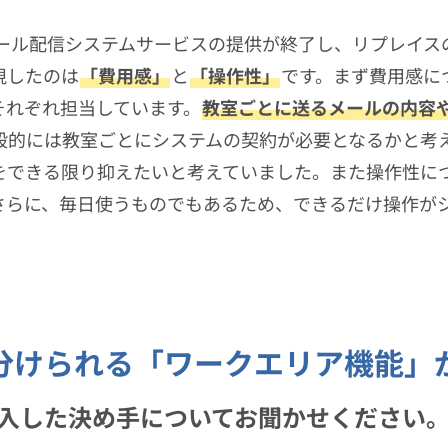
メール配信システムサービスの提供が終了し、リプレイ
視したのは
「費用感」
と
「操作性」
です。まず費用感に
それぞれ担当しています。
教室ごとに送るメールの内容
般的には教室ごとにシステムの契約が必要となるかと考
をできる限り抑えたいと考えていました。また操作性に
さらに、毎日使うものでもあるため、できるだけ操作が
分けられる「ワークエリア機能」
」を導入した決め手についてお聞かせください