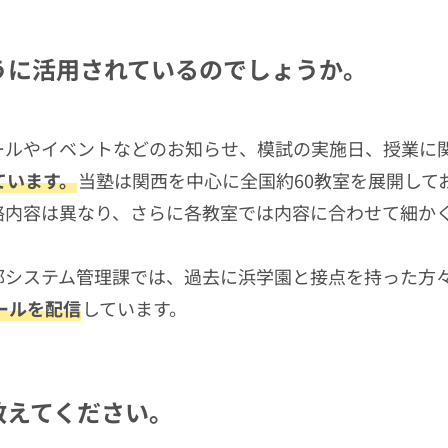
うに活用されているのでしょうか。
ールやイベントなどのお知らせ、模試の実施日、授業に
ています。
当塾は関西を中心に全国約60教室を展開してお
絡内容は異なり、さらに各教室では内容に合わせて細か
部システム管理課では、過去に浜学園と接点を持った方
ールを配信
しています。
教えてください。