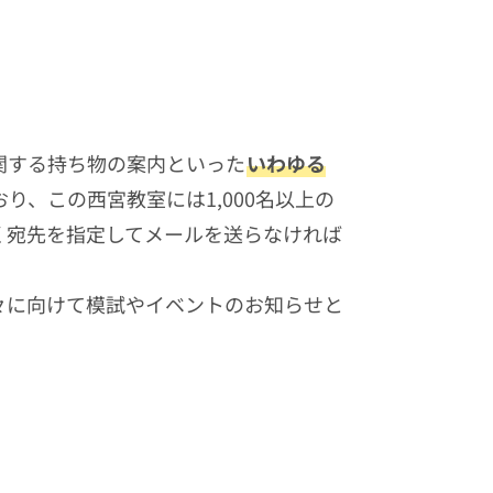
関する持ち物の案内といった
いわゆる
り、この西宮教室には1,000名以上の
く宛先を指定してメールを送らなければ
々に向けて模試やイベントのお知らせと