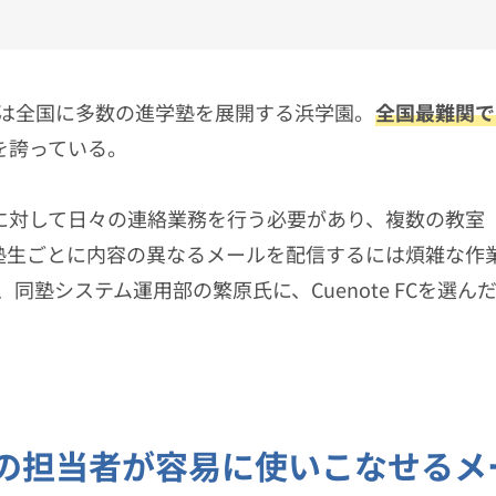
現在は全国に多数の進学塾を展開する浜学園。
全国最難関で
を誇っている。
に対して日々の連絡業務を行う必要があり、複数の教室
塾生ごとに内容の異なるメールを配信するには煩雑な作
回は、同塾システム運用部の繁原氏に、Cuenote FCを
室の担当者が容易に使いこなせるメ