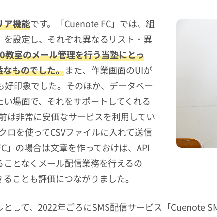
リア機能
です。「Cuenote FC」では、組
）を設定し、それぞれ異なるリスト・異
60教室のメール管理を行う当塾にとっ
益なものでした。
また、作業画面のUIが
も好印象でした。そのほか、データベー
たい場面で、それをサポートしてくれる
以前は非常に安価なサービスを利用してい
マクロを使ってCSVファイルに入れて送信
 FC」の場合は文章を作っておけば、API
ることなくメール配信業務を行えるの
きることも評価につながりました。
て、2022年ごろにSMS配信サービス「Cuenote S