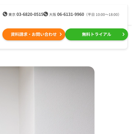
03-6820-0515
06-6131-9960
東京
大阪
（平日 10:00〜18:00）
資料請求・お問い合わせ
無料トライアル
送る
メール配信用語集
組織的に管理
kintone（キントーン）メール配信
デジタルマーケティング
Webプッシュ通知サービス
（当社グループ企業）
SNSプロモーション支援事業