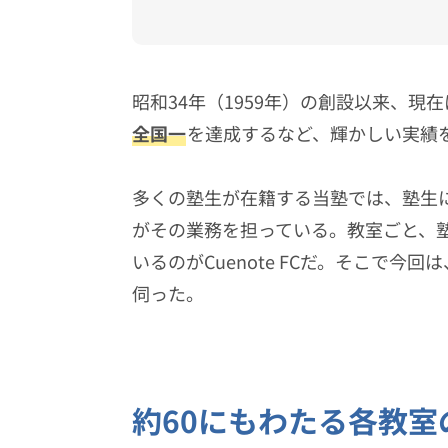
昭和34年（1959年）の創設以来、
全国一
を達成するなど、輝かしい実績
多くの塾生が在籍する当塾では、塾生
がその業務を担っている。教室ごと、
いるのがCuenote FCだ。そこで今
伺った。
約60にもわたる各教