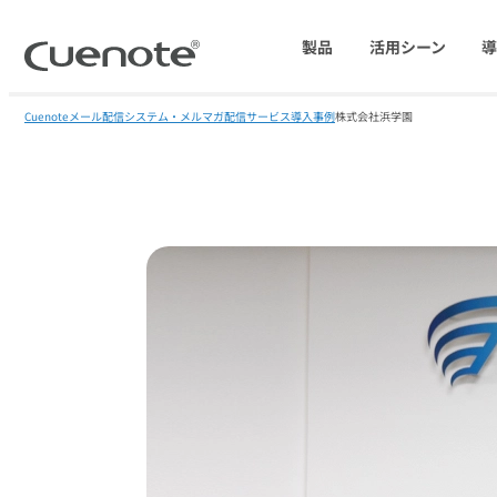
製品
活用シーン
Cuenote
メール配信システム・メルマガ配信サービス
導入事例
株式会社浜学園
マーケティングブログ
会員獲得／ニーズ把握
メール配信システム
効果改善・顧客育成
SMS配信サービス
アンケートシステム・フォーム