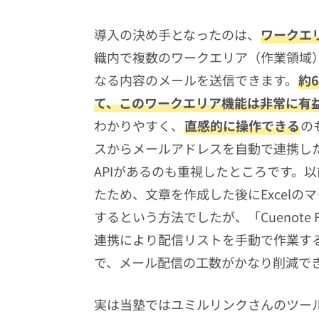
導入の決め手となったのは、
ワークエ
織内で複数のワークエリア（作業領域
なる内容のメールを送信できます。
約
て、このワークエリア機能は非常に有
わかりやすく、
直感的に操作できる
の
スからメールアドレスを自動で連携し
APIがあるのも重視したところです。
たため、文章を作成した後にExcelの
するという方法でしたが、「Cuenote
連携により配信リストを手動で作業す
で、メール配信の工数がかなり削減で
実は当塾ではユミルリンクさんのツールとし