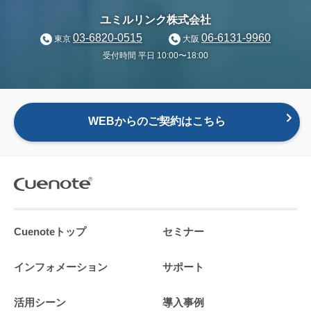
ユミルリンク株式会社
03-6820-0515
06-6131-9960
東京
大阪
受付時間 平日 10:00〜18:00
WEBからのご契約はこちら
Cuenoteトップ
セミナー
インフォメーション
サポート
活用シーン
導入事例