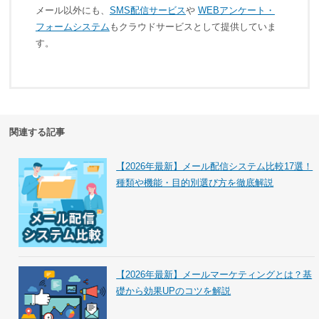
メール以外にも、
SMS配信サービス
や
WEBアンケート・
フォームシステム
もクラウドサービスとして提供していま
す。
関連する記事
【2026年最新】メール配信システム比較17選！
種類や機能・目的別選び方を徹底解説
【2026年最新】メールマーケティングとは？基
礎から効果UPのコツを解説