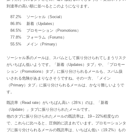
到達率の高い順に並べるとこのようになります。
87.2% ソーシャル（Social）
86.8% 新着（Updates）
84.5% プロモーション（Promotions）
77.8% フォーラム（Forums）
55.5% メイン（Primary）
ソーシャル系のメールは、スパムとして振り分けられてしまうリスク
がいちばん低いようです。「新着（Updates）タブ」や、「プロモー
ション（Promotions）タブ」に振り分けられるメールも、スパム扱
いされる危険があまりなさそうですね。その一方、「メイン
（Primary）タブ」に振り分けられるメールは、かなり難しいようで
す。
既読率（Read rate）がいちばん高い（28％）のは、「新着
（Update）」タブに振り分けられたメールです。
他のタブに振り分けられたメールの既読率は、19～22%程度なの
で、これらに比べると、圧倒的に読まれています。プロモーションタ
ブに振り分けられるメールの既読率は、いちばん低い（19.2%）もの