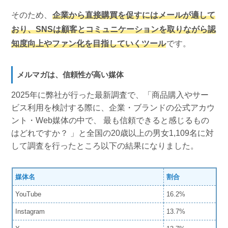
そのため、
企業から直接購買を促すにはメールが適して
おり、SNSは顧客とコミュニケーションを取りながら認
知度向上やファン化を目指していくツール
です。
メルマガは、信頼性が高い媒体
2025年に弊社が行った最新調査で、「商品購入やサー
ビス利用を検討する際に、企業・ブランドの公式アカウ
ント・Web媒体の中で、 最も信頼できると感じるもの
はどれですか？ 」と全国の20歳以上の男女1,109名に対
して調査を行ったところ以下の結果になりました。
媒体名
割合
YouTube
16.2%
Instagram
13.7%