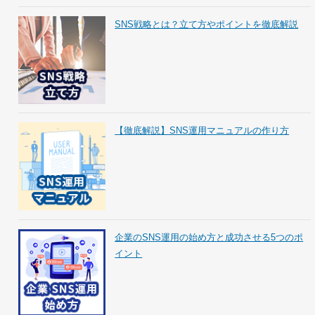
SNS戦略とは？立て方やポイントを徹底解説
【徹底解説】SNS運用マニュアルの作り方
企業のSNS運用の始め方と成功させる5つのポ
イント