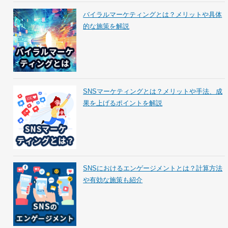
バイラルマーケティングとは？メリットや具体
的な施策を解説
SNSマーケティングとは？メリットや手法、成
果を上げるポイントを解説
SNSにおけるエンゲージメントとは？計算方法
や有効な施策も紹介