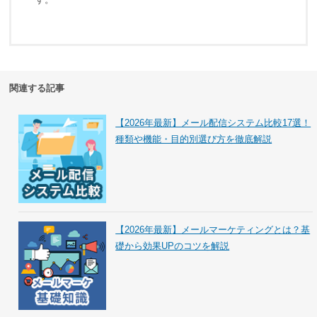
関連する記事
【2026年最新】メール配信システム比較17選！
種類や機能・目的別選び方を徹底解説
【2026年最新】メールマーケティングとは？基
礎から効果UPのコツを解説