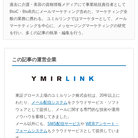
過去に介護・美容の資格情報メディアにて事業統括責任者として
BtoC・BtoB共にメールマーケティング含めた、マーケティング全
般の業務に携わる。 ユミルリンクではマーケターとして、メール
マーケティングを中心に、メッセージングマーケティングの研究
を行い、多くの記事の執筆・編集を行う。
この記事の運営企業
東証グロース上場のユミルリンク株式会社は、20年以上に
わたり、
メール配信システム
をクラウドサービス・ソフト
ウェアとして提供し、メールに関する専門的な技術や運用
ノウハウを蓄積してきました。
メール以外にも、
SMS配信サービス
や
WEBアンケート・
フォームシステム
もクラウドサービスとして提供していま
す。