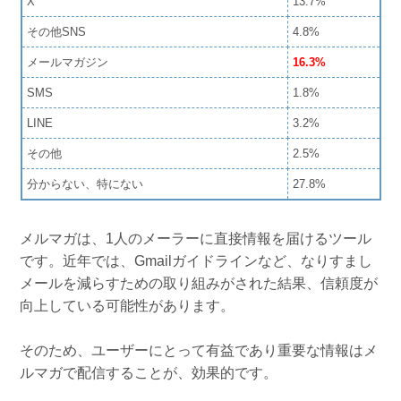
X
13.7%
その他SNS
4.8%
メールマガジン
16.3%
SMS
1.8%
LINE
3.2%
その他
2.5%
分からない、特にない
27.8%
メルマガは、1人のメーラーに直接情報を届けるツール
です。近年では、Gmailガイドラインなど、なりすまし
メールを減らすための取り組みがされた結果、信頼度が
向上している可能性があります。
そのため、ユーザーにとって有益であり重要な情報はメ
ルマガで配信することが、効果的です。