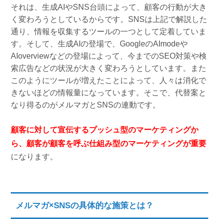
それは、生成AIやSNS台頭によって、顧客の行動が大き
く変わろうとしているからです。SNSは上記で解説した
通り、情報を収集するツールの一つとして定着していま
す。そして、生成AIの登場で、GoogleのAImodeや
AIoverviewなどの登場によって、今までのSEO対策や検
索広告などの状況が大きく変わろうとしています。また
このようにツールが増えたことによって、人々は消化で
きないほどの情報量になっています。そこで、代替案と
なり得るのがメルマガとSNSの連動です。
顧客に対して宣伝するプッシュ型のマーケティングか
ら、顧客が顧客を呼ぶ仕組み型のマーケティングが重要
になります。
メルマガ×SNSの具体的な施策とは？