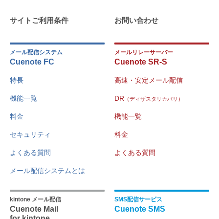
サイトご利用条件
お問い合わせ
メール配信システム
メールリレーサーバー
Cuenote FC
Cuenote SR-S
特長
高速・安定メール配信
機能一覧
DR
（ディザスタリカバリ）
料金
機能一覧
セキュリティ
料金
よくある質問
よくある質問
メール配信システムとは
kintone メール配信
SMS配信サービス
Cuenote Mail
Cuenote SMS
for kintone