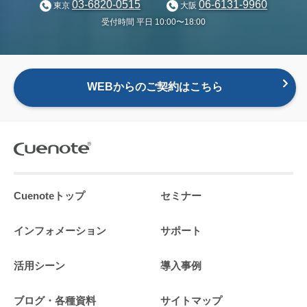
03-6820-0515
06-6131-9960
東京
大阪
受付時間 平日 10:00〜18:00
WEBからのご契約はこちら
Cuenoteトップ
セミナー
インフォメーション
サポート
活用シーン
導入事例
ブログ・各種資料
サイトマップ