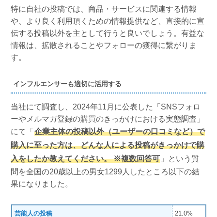
特に自社の投稿では、商品・サービスに関連する情報
や、より良く利用頂くための情報提供など、直接的に宣
伝する投稿以外を主として行うと良いでしょう。有益な
情報は、拡散されることやフォローの獲得に繋がりま
す。
インフルエンサーも適切に活用する
当社にて調査し、2024年11月に公表した「SNSフォロ
ーやメルマガ登録の購買のきっかけにおける実態調査」
にて「
企業主体の投稿以外（ユーザーの口コミなど）で
購入に至った方は、どんな人による投稿がきっかけで購
入をしたか教えてください。 ※複数回答可
」という質
問を全国の20歳以上の男女1299人したところ以下の結
果になりました。
芸能人の投稿
21.0%