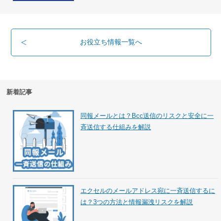
お役立ち情報一覧へ
新着記事
同報メールとは？Bcc送信のリスクと安全に一
斉送信する仕組みを解説
エクセルのメールアドレス宛に一斉送信するに
は？3つの方法と情報漏洩リスクを解説