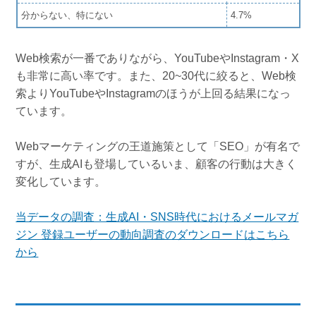
分からない、特にない
4.7%
Web検索が一番でありながら、YouTubeやInstagram・X
も非常に高い率です。また、20~30代に絞ると、Web検
索よりYouTubeやInstagramのほうが上回る結果になっ
ています。
Webマーケティングの王道施策として「SEO」が有名で
すが、生成AIも登場しているいま、顧客の行動は大きく
変化しています。
当データの調査：生成AI・SNS時代におけるメールマガ
ジン 登録ユーザーの動向調査のダウンロードはこちら
から