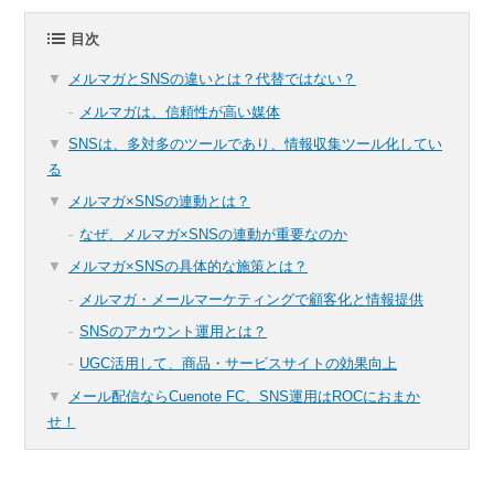
目次
メルマガとSNSの違いとは？代替ではない？
メルマガは、信頼性が高い媒体
SNSは、多対多のツールであり、情報収集ツール化してい
る
メルマガ×SNSの連動とは？
なぜ、メルマガ×SNSの連動が重要なのか
メルマガ×SNSの具体的な施策とは？
メルマガ・メールマーケティングで顧客化と情報提供
SNSのアカウント運用とは？
UGC活用して、商品・サービスサイトの効果向上
メール配信ならCuenote FC、SNS運用はROCにおまか
せ！