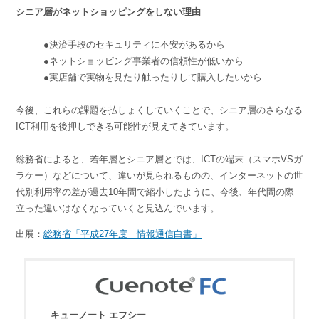
シニア層がネットショッピングをしない理由
●決済手段のセキュリティに不安があるから
●ネットショッピング事業者の信頼性が低いから
●実店舗で実物を見たり触ったりして購入したいから
今後、これらの課題を払しょくしていくことで、シニア層のさらなる
ICT利用を後押しできる可能性が見えてきています。
総務省によると、若年層とシニア層とでは、ICTの端末（スマホVSガ
ラケー）などについて、違いが見られるものの、インターネットの世
代別利用率の差が過去10年間で縮小したように、今後、年代間の際
立った違いはなくなっていくと見込んでいます。
出展：
総務省「平成27年度 情報通信白書」
キューノート エフシー