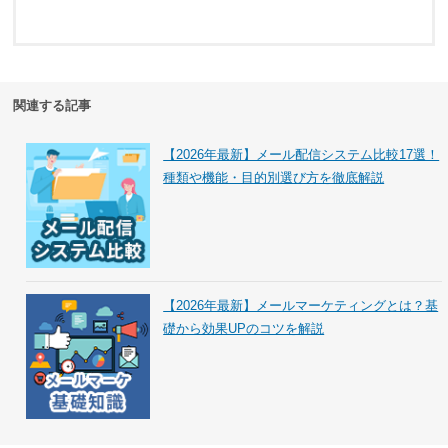
関連する記事
【2026年最新】メール配信システム比較17選！
種類や機能・目的別選び方を徹底解説
【2026年最新】メールマーケティングとは？基
礎から効果UPのコツを解説