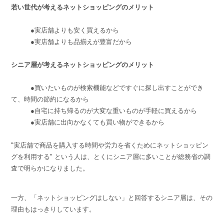
若い世代が考えるネットショッピングのメリット
●実店舗よりも安く買えるから
●実店舗よりも品揃えが豊富だから
シニア層が考えるネットショッピングのメリット
●買いたいものが検索機能などですぐに探し出すことができ
て、時間の節約になるから
●自宅に持ち帰るのが大変な重いものが手軽に買えるから
●実店舗に出向かなくても買い物ができるから
"実店舗で商品を購入する時間や労力を省くためにネットショッピン
グを利用する" という人は、とくにシニア層に多いことが総務省の調
査で明らかになりました。
一方、「ネットショッピングはしない」と回答するシニア層は、その
理由もはっきりしています。