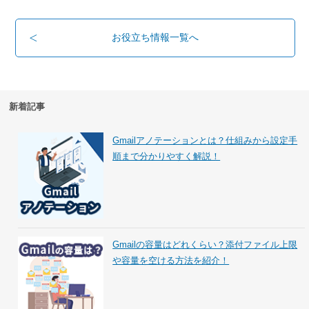
お役立ち情報一覧へ
新着記事
Gmailアノテーションとは？仕組みから設定手
順まで分かりやすく解説！
Gmailの容量はどれくらい？添付ファイル上限
や容量を空ける方法を紹介！