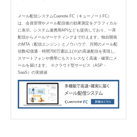
メール配信システムCuenote FC（キューノートFC）
は、会員管理やメール配信後の効果測定をグラフィカル
に表示。システム連携用APIなども提供しており、一斉
配信からメールマーケティングまで行えます。独自開発
のMTA（配信エンジン）とノウハウで、月間のメール配
信数42億通・時間700万通以上(※)の高速配信を実現し、
スマートフォンや携帯にもストレスなく高速・確実にメ
ールを届けます。 ※クラウド型サービス（ASP・
SaaS）の実績値