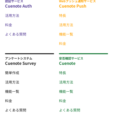
認証サービス
Webプッシュ通知サービス
Cuenote Auth
Cuenote Push
活用方法
特長
料金
活用方法
よくある質問
機能一覧
料金
アンケートシステム
安否確認サービス
Cuenote Survey
Cuenote
簡単作成
特長
活用方法
活用方法
機能一覧
機能一覧
料金
料金
よくある質問
よくある質問