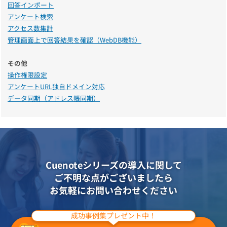
回答インポート
アンケート検索
アクセス数集計
管理画面上で回答結果を確認（WebDB機能）
その他
操作権限設定
アンケートURL独自ドメイン対応
データ同期（アドレス帳同期）
Cuenoteシリーズの導入に関して
ご不明な点がございましたら
お気軽にお問い合わせください
成功事例集プレゼント中！