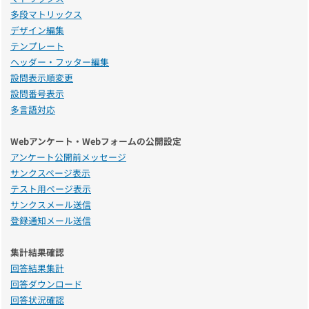
多段マトリックス
デザイン編集
テンプレート
ヘッダー・フッター編集
設問表示順変更
設問番号表示
多言語対応
Webアンケート・Webフォームの公開設定
アンケート公開前メッセージ
サンクスページ表示
テスト用ページ表示
サンクスメール送信
登録通知メール送信
集計結果確認
回答結果集計
回答ダウンロード
回答状況確認