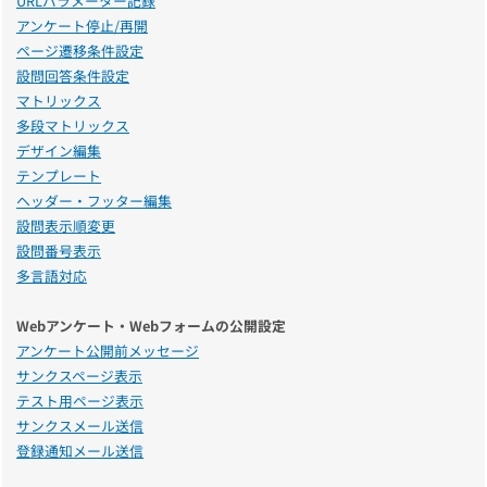
URLパラメーター記録
アンケート停止/再開
ページ遷移条件設定
設問回答条件設定
マトリックス
多段マトリックス
デザイン編集
テンプレート
ヘッダー・フッター編集
設問表示順変更
設問番号表示
多言語対応
Webアンケート・Webフォームの公開設定
アンケート公開前メッセージ
サンクスページ表示
テスト用ページ表示
サンクスメール送信
登録通知メール送信