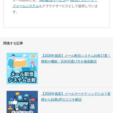
メール以外にも、
SMS配信サービス
や
WEBアンケート・
フォームシステム
もクラウドサービスとして提供していま
す。
関連する記事
【2026年最新】メール配信システム比較17選！
種類や機能・目的別選び方を徹底解説
【2026年最新】メールマーケティングとは？基
礎から効果UPのコツを解説