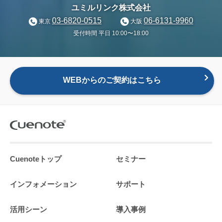
ユミルリンク株式会社
03-6820-0515
06-6131-9960
東京
大阪
受付時間 平日 10:00〜18:00
WEBからのご契約はこちら
Cuenoteトップ
セミナー
インフォメーション
サポート
活用シーン
導入事例