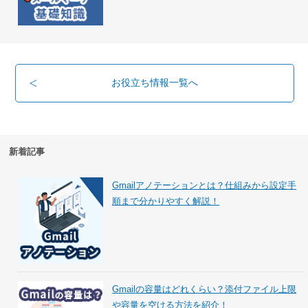
お役立ち情報一覧へ
新着記事
Gmailアノテーションとは？仕組みから設定手
順まで分かりやすく解説！
Gmailの容量はどれくらい？添付ファイル上限
や容量を空ける方法を紹介！