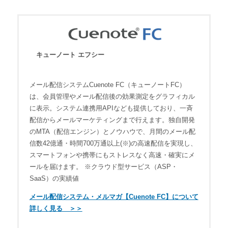
キューノート エフシー
メール配信システムCuenote FC（キューノートFC）
は、会員管理やメール配信後の効果測定をグラフィカル
に表示。システム連携用APIなども提供しており、一斉
配信からメールマーケティングまで行えます。独自開発
のMTA（配信エンジン）とノウハウで、月間のメール配
信数42億通・時間700万通以上(※)の高速配信を実現し、
スマートフォンや携帯にもストレスなく高速・確実にメ
ールを届けます。 ※クラウド型サービス（ASP・
SaaS）の実績値
メール配信システム・メルマガ【Cuenote FC】について
詳しく見る ＞＞