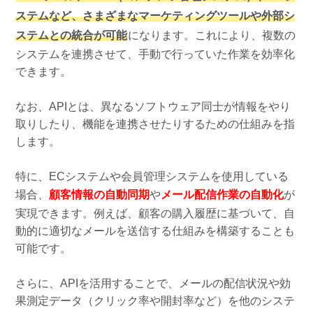
ステムなど、さまざまなマーケティングツールや外部シ
ステムとの統合が可能
になります。これにより、複数の
システムを連携させて、手動で行っていた作業を効率化
できます。
なお、APIとは、異なるソフトウェア同士が情報をやり
取りしたり、機能を連携させたりするための仕組みを指
します。
特に、ECシステムや会員管理システムを使用している
場合、
顧客情報の自動同期
や
メール配信作業の自動化
が
実現できます。例えば、顧客の購入履歴に基づいて、自
動的に適切なメールを送信する仕組みを構築することも
可能です。
さらに、APIを活用することで、メールの配信状況や効
果測定データ（クリック率や開封率など）を他のシステ