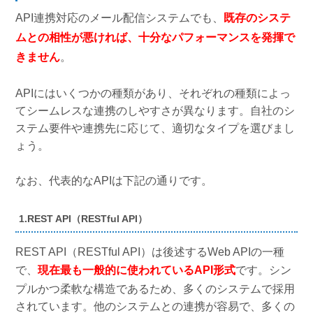
API連携対応のメール配信システムでも、
既存のシステ
ムとの相性が悪ければ、十分なパフォーマンスを発揮で
きません
。
APIにはいくつかの種類があり、それぞれの種類によっ
てシームレスな連携のしやすさが異なります。自社のシ
ステム要件や連携先に応じて、適切なタイプを選びまし
ょう。
なお、代表的なAPIは下記の通りです。
1.REST API（RESTful API）
REST API（RESTful API）は後述するWeb APIの一種
で、
現在最も一般的に使われているAPI形式
です。シン
プルかつ柔軟な構造であるため、多くのシステムで採用
されています。他のシステムとの連携が容易で、多くの