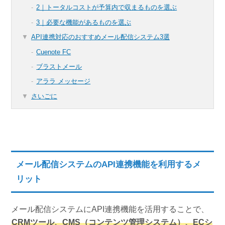
2｜トータルコストが予算内で収まるものを選ぶ
3｜必要な機能があるものを選ぶ
API連携対応のおすすめメール配信システム3選
Cuenote FC
ブラストメール
アララ メッセージ
さいごに
メール配信システムのAPI連携機能を利用するメ
リット
メール配信システムにAPI連携機能を活用することで、
CRMツール、CMS（コンテンツ管理システム）、ECシ