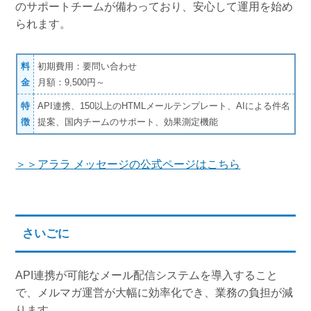
のサポートチームが備わっており、安心して運用を始め
られます。
料
初期費用：要問い合わせ
金
月額：9,500円～
特
API連携、150以上のHTMLメールテンプレート、AIによる件名
徴
提案、国内チームのサポート、効果測定機能
＞＞アララ メッセージの公式ページはこちら
さいごに
API連携が可能なメール配信システムを導入すること
で、メルマガ運営が大幅に効率化でき、業務の負担が減
ります。