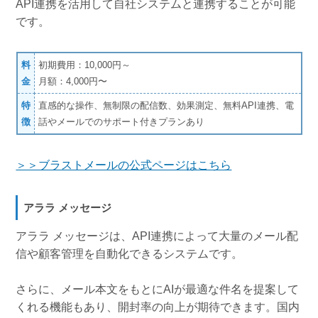
API連携を活用して自社システムと連携することが可能
です。
料
初期費用：10,000円～
金
月額：4,000円〜
特
直感的な操作、無制限の配信数、効果測定、無料API連携、電
徴
話やメールでのサポート付きプランあり
＞＞ブラストメールの公式ページはこちら
アララ メッセージ
アララ メッセージは、API連携によって大量のメール配
信や顧客管理を自動化できるシステムです。
さらに、メール本文をもとにAIが最適な件名を提案して
くれる機能もあり、開封率の向上が期待できます。国内