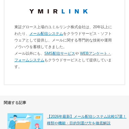
東証グロース上場のユミルリンク株式会社は、20年以上に
わたり、
メール配信システム
をクラウドサービス・ソフト
ウェアとして提供し、メールに関する専門的な技術や運用
ノウハウを蓄積してきました。
メール以外にも、
SMS配信サービス
や
WEBアンケート・
フォームシステム
もクラウドサービスとして提供していま
す。
関連する記事
【2026年最新】メール配信システム比較17選！
種類や機能・目的別選び方を徹底解説