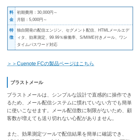
料
初期費用：30,000円～
金
月額：5,000円～
特
独自開発の配信エンジン、セグメント配信、HTMLメールエデ
徴
ィタ、効果測定、99.99％稼働率、S/MIME付きメール、ワン
タイムパスワード対応
＞＞Cuenote FCの製品ページはこちら
ブラストメール
ブラストメールは、シンプルな設計で直感的に操作でき
るため、メール配信システムに慣れていない方でも簡単
に使いこなせます。メール配信数に制限がないため、顧
客数が増えても送り切れない心配がありません。
また、効果測定ツールで配信結果を簡単に確認でき、