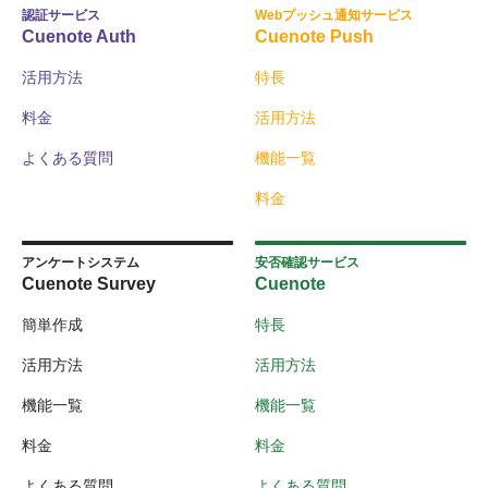
認証サービス
Webプッシュ通知サービス
Cuenote Auth
Cuenote Push
活用方法
特長
料金
活用方法
よくある質問
機能一覧
料金
アンケートシステム
安否確認サービス
Cuenote Survey
Cuenote
簡単作成
特長
活用方法
活用方法
機能一覧
機能一覧
料金
料金
よくある質問
よくある質問