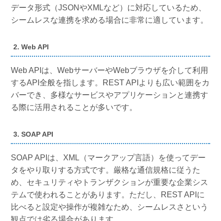
データ形式（JSONやXMLなど）に対応しているため、
シームレスな連携を求める場合に非常に適しています。
2. Web API
Web APIは、WebサーバーやWebブラウザを介して利用
するAPI全般を指します。REST APIよりも広い範囲をカ
バーでき、多様なサービスやアプリケーションと連携す
る際に活用されることが多いです。
3. SOAP API
SOAP APIは、XML（マークアップ言語）を使ってデー
タをやり取りする方式です。厳格な通信規格に従うた
め、セキュリティやトランザクションが重要な企業シス
テムで使われることがあります。ただし、REST APIに
比べると設定や操作が複雑なため、シームレスさという
観点では劣る場合があります。