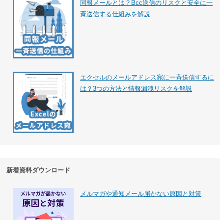
同報メールとは？Bcc送信のリスクと安全に一
斉送信する仕組みを解説
エクセルのメールアドレス宛に一斉送信するに
は？3つの方法と情報漏洩リスクを解説
新着資料ダウンロード
メルマガや通知メール届かない原因と対策