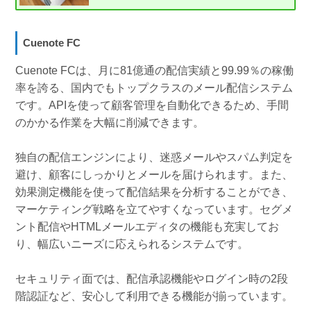
Cuenote FC
Cuenote FCは、月に81億通の配信実績と99.99％の稼働
率を誇る、国内でもトップクラスのメール配信システム
です。APIを使って顧客管理を自動化できるため、手間
のかかる作業を大幅に削減できます。
独自の配信エンジンにより、迷惑メールやスパム判定を
避け、顧客にしっかりとメールを届けられます。また、
効果測定機能を使って配信結果を分析することができ、
マーケティング戦略を立てやすくなっています。セグメ
ント配信やHTMLメールエディタの機能も充実してお
り、幅広いニーズに応えられるシステムです。
セキュリティ面では、配信承認機能やログイン時の2段
階認証など、安心して利用できる機能が揃っています。