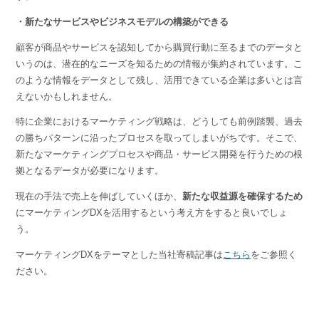
・新たなサービスやビジネスモデルの構築ができる
顧客が商品やサービスを認知してから購買行動に至るまでのデータと
いうのは、潜在的なニーズを知るための情報が集約されています。こ
のような情報をデータとして残し、活用できている企業は多いとは言
えないかもしれません。
特に企業におけるマーケティング戦略は、どうしても前例踏襲、過去
の勝ちパターンに沿ったプロセスを取ってしまいがちです。そこで、
新たなマーケティングプロセスや商品・サービス開発を行うための根
拠となるデータが必要になります。
現在の手法で売上を伸ばしていくほか、
新たな収益源を確保するため
にマーケティングDXを活用するという考え方をすると良いでしょ
う。
マーケティングDXをテーマとした当社寄稿記事は
こちら
をご参照く
ださい。