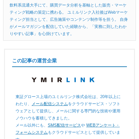
飲料系流通大手にて、購買データ分析を基軸とした販売・マーケ
ティング戦略の策定に携わる。 ユミルリンク入社後はWebマーケ
ティング担当として、広告施策やコンテンツ制作等を担う。 自身
がメールマガジンを配信していた経験から、「実務に則したわか
りやすい記事」を心掛けています。
この記事の運営企業
東証グロース上場のユミルリンク株式会社は、20年以上に
わたり、
メール配信システム
をクラウドサービス・ソフト
ウェアとして提供し、メールに関する専門的な技術や運用
ノウハウを蓄積してきました。
メール以外にも、
SMS配信サービス
や
WEBアンケート・
フォームシステム
もクラウドサービスとして提供していま