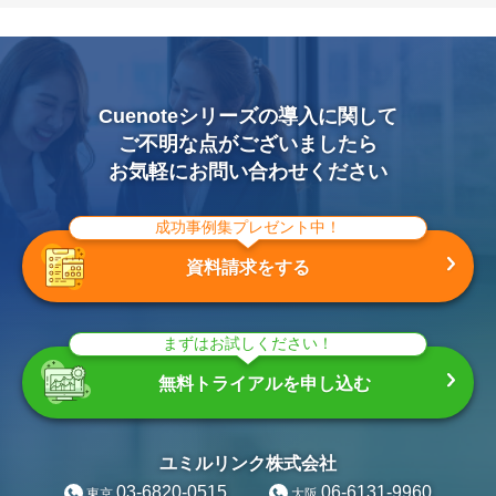
Cuenoteシリーズの導入に関して
ご不明な点がございましたら
お気軽にお問い合わせください
成功事例集プレゼント中！
資料請求をする
まずはお試しください！
無料トライアルを申し込む
ユミルリンク株式会社
03-6820-0515
06-6131-9960
東京
大阪