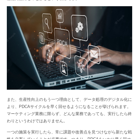
また、生産性向上のもう一つ理由として、データ処理のデジタル化に
より、PDCAサイクルを早く回せるようになることが挙げられます。
マーケティング業務に限らず、どんな業務であっても、実行したら終
わりというわけではありません。
一つの施策を実行したら、常に課題や改善点を見つけながら新たな戦