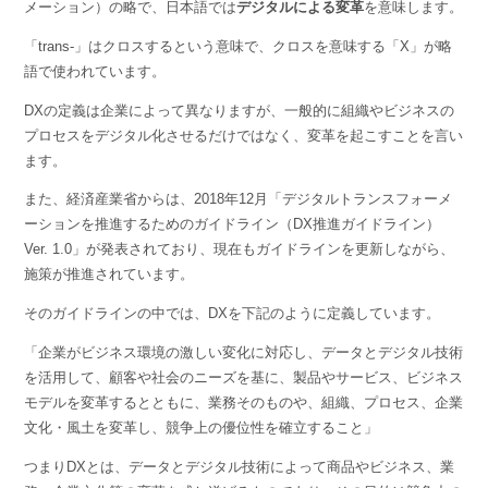
メーション）の略で、日本語では
デジタルによる変革
を意味します。
「trans-」はクロスするという意味で、クロスを意味する「X」が略
語で使われています。
DXの定義は企業によって異なりますが、一般的に組織やビジネスの
プロセスをデジタル化させるだけではなく、変革を起こすことを言い
ます。
また、経済産業省からは、2018年12月「デジタルトランスフォーメ
ーションを推進するためのガイドライン（DX推進ガイドライン）
Ver. 1.0」が発表されており、現在もガイドラインを更新しながら、
施策が推進されています。
そのガイドラインの中では、DXを下記のように定義しています。
「企業がビジネス環境の激しい変化に対応し、データとデジタル技術
を活用して、顧客や社会のニーズを基に、製品やサービス、ビジネス
モデルを変革するとともに、業務そのものや、組織、プロセス、企業
文化・風土を変革し、競争上の優位性を確立すること」
つまりDXとは、データとデジタル技術によって商品やビジネス、業