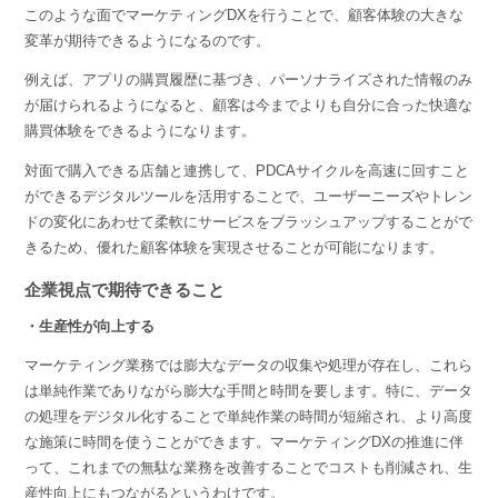
このような面でマーケティングDXを行うことで、顧客体験の大きな
変革が期待できるようになるのです。
例えば、アプリの購買履歴に基づき、パーソナライズされた情報のみ
が届けられるようになると、顧客は今までよりも自分に合った快適な
購買体験をできるようになります。
対面で購入できる店舗と連携して、PDCAサイクルを高速に回すこと
ができるデジタルツールを活用することで、ユーザーニーズやトレン
ドの変化にあわせて柔軟にサービスをブラッシュアップすることがで
きるため、優れた顧客体験を実現させることが可能になります。
企業視点で期待できること
・生産性が向上する
マーケティング業務では膨大なデータの収集や処理が存在し、これら
は単純作業でありながら膨大な手間と時間を要します。特に、データ
の処理をデジタル化することで単純作業の時間が短縮され、より高度
な施策に時間を使うことができます。マーケティングDXの推進に伴
って、これまでの無駄な業務を改善することでコストも削減され、生
産性向上にもつながるというわけです。