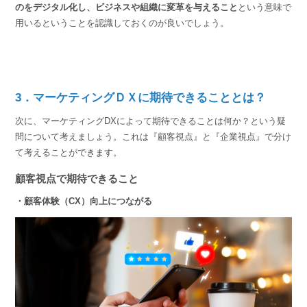
のをデジタル化し、ビジネスや組織に変革を与えること
という意味で
用いるということを認識しておくのが良いでしょう。
3．マーケティングＤＸに期待できることとは？
次に、マーケティングDXによって期待できることは何か？という疑
問について考えましょう。これは『顧客視点』と『企業視点』で分け
て考えることができます。
顧客視点で期待できること
・顧客体験（CX）向上につながる