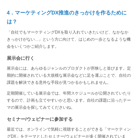
4．マーケティングDX推進のきっかけを作るために
は？
「自社でもマーケティングDXを取り入れていきたいけど、なかなか
きっかけがない...」という方に向けて、はじめの一歩となるような機
会をいくつかご紹介します。
展示会に行く
展示会には、あらゆるジャンルのプロダクトが所狭しと並びます。定
期的に開催されている大規模な展示会などに足を運ぶことで、自社の
課題を解決できる意外な手段が見つかるかもしれません。
定期開催している展示会では、年間スケジュールが公開されていたり
するので、計画も立てやすいかと思います。自社の課題に沿ったテー
マの展示会を探してみてくださいね。
セミナー/ウェビナーに参加する
最近では、オンラインで気軽に視聴することができる「マーケティン
グDX」をテーマとしたセミナー/ウェビナーが多く開催されていま