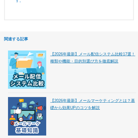
す。
関連する記事
【2026年最新】メール配信システム比較17選！
種類や機能・目的別選び方を徹底解説
【2026年最新】メールマーケティングとは？基
礎から効果UPのコツを解説