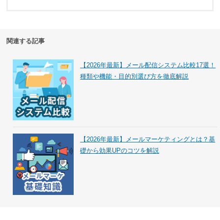
関連する記事
【2026年最新】メール配信システム比較17選！
種類や機能・目的別選び方を徹底解説
【2026年最新】メールマーケティングとは？基
礎から効果UPのコツを解説