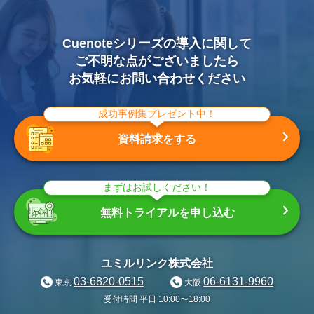
Cuenoteシリーズの導入に関して
ご不明な点がございましたら
お気軽にお問い合わせください
成功事例集プレゼント中！
資料請求をする
まずはお試しください！
無料トライアルを申し込む
ユミルリンク株式会社
03-6820-0515
06-6131-9960
東京
大阪
受付時間 平日 10:00〜18:00