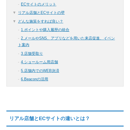
ECサイトのメリット
リアル店舗とECサイトの壁
どんな施策をすれば良い？
1.ポイントや購入履歴の統合
2.メールやSNS、アプリなどを用いた来店促進、イベン
ト案内
3.店舗受取り
4.ショールーム用店舗
5.店舗内でのWEB決済
6.Beaconの活用
リアル店舗とECサイトの違いとは？