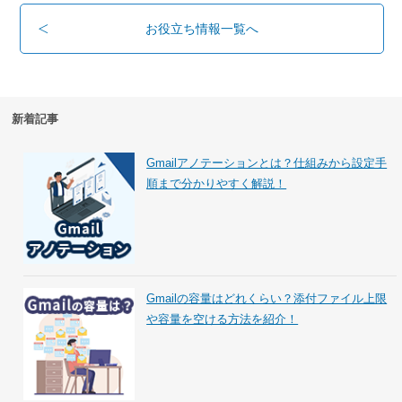
お役立ち情報一覧へ
新着記事
Gmailアノテーションとは？仕組みから設定手
順まで分かりやすく解説！
Gmailの容量はどれくらい？添付ファイル上限
や容量を空ける方法を紹介！