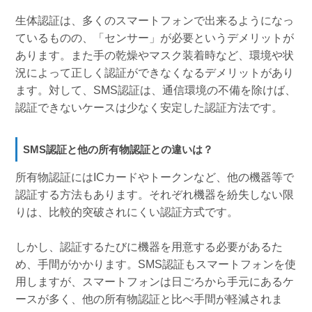
生体認証は、多くのスマートフォンで出来るようになっ
ているものの、「センサー」が必要というデメリットが
あります。また手の乾燥やマスク装着時など、環境や状
況によって正しく認証ができなくなるデメリットがあり
ます。対して、SMS認証は、通信環境の不備を除けば、
認証できないケースは少なく安定した認証方法です。
SMS認証と他の所有物認証との違いは？
所有物認証にはICカードやトークンなど、他の機器等で
認証する方法もあります。それぞれ機器を紛失しない限
りは、比較的突破されにくい認証方式です。
しかし、認証するたびに機器を用意する必要があるた
め、手間がかかります。SMS認証もスマートフォンを使
用しますが、スマートフォンは日ごろから手元にあるケ
ースが多く、他の所有物認証と比べ手間が軽減されま