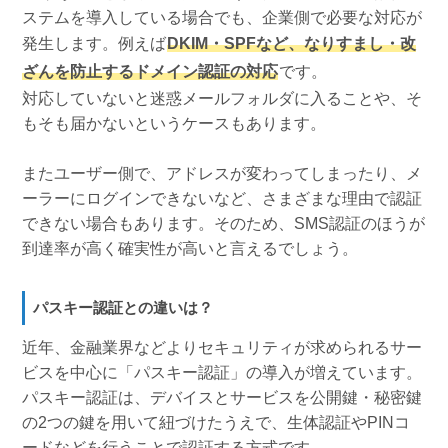
ステムを導入している場合でも、企業側で必要な対応が
発生します。例えば
DKIM・SPFなど、なりすまし・改
ざんを防止するドメイン認証の対応
です。
対応していないと迷惑メールフォルダに入ることや、そ
もそも届かないというケースもあります。
またユーザー側で、アドレスが変わってしまったり、メ
ーラーにログインできないなど、さまざまな理由で認証
できない場合もあります。そのため、SMS認証のほうが
到達率が高く確実性が高いと言えるでしょう。
パスキー認証との違いは？
近年、金融業界などよりセキュリティが求められるサー
ビスを中心に「パスキー認証」の導入が増えています。
パスキー認証は、デバイスとサービスを公開鍵・秘密鍵
の2つの鍵を用いて紐づけたうえで、生体認証やPINコ
ードなどを行うことで認証する方式です。