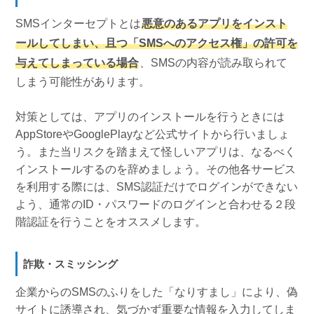
SMSインターセプトとは
悪意のあるアプリをインスト
ールしてしまい、且つ「SMSへのアクセス権」の許可を
与えてしまっている場合
、SMSの内容が読み取られて
しまう可能性があります。
対策としては、アプリのインストールを行うときには
AppStoreやGooglePlayなど公式サイトから行いましょ
う。また当リスクを踏まえて怪しいアプリは、なるべく
インストールするのを辞めましょう。その他各サービス
を利用する際には、SMS認証だけでログインができない
よう、通常のID・パスワードのログインと合わせる２段
階認証を行うことをオススメします。
詐欺・スミッシング
企業からのSMSのふりをした「なりすまし」により、偽
サイトに誘導され、気づかず重要な情報を入力してしま