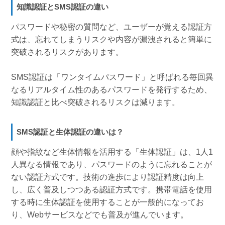
知識認証とSMS認証の違い
パスワードや秘密の質問など、ユーザーが覚える認証方
式は、忘れてしまうリスクや内容が漏洩されると簡単に
突破されるリスクがあります。
SMS認証は「ワンタイムパスワード」と呼ばれる毎回異
なるリアルタイム性のあるパスワードを発行するため、
知識認証と比べ突破されるリスクは減ります。
SMS認証と生体認証の違いは？
顔や指紋など生体情報を活用する「生体認証」は、1人1
人異なる情報であり、パスワードのように忘れることが
ない認証方式です。技術の進歩により認証精度は向上
し、広く普及しつつある認証方式です。携帯電話を使用
する時に生体認証を使用することが一般的になってお
り、Webサービスなどでも普及が進んでいます。