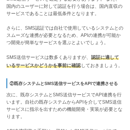
国内のユーザーに対して認証を行う場合は、国内直収の
サービスであることは最低条件となります。
さらに、SMS認証では自社で使用しているシステムとの
スムーズな連携が必要となるため、APIの連携が可能か
つ開発が簡単なサービスを選ぶとよいでしょう。
SMS送信サービスは数多くありますが、
認証に適して
いるサービスかどうかを事前に確認
しておきましょう。
②既存システムとSMS送信サービスをAPIで連携させる
次に、既存システムとSMS送信サービスでAPI連携を行
います。自社の既存システムからAPIを介してSMS送信
サービスに指示を出すための機能開発・実装が必要とな
ります。