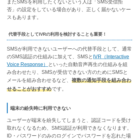
またSMSを利用したくないという人は「SMS受信拒
否」の設定をしている場合があり、正しく届かないケー
スもあります。
代替手段としてIVRの利用を検討することも重要！
SMSが利用できないユーザーへの代替手段として、通常
のSMS認証の仕組みに加えて、SMSと
IVR（Interactive
Voice Response）
といった自動音声再生の仕組みを組
み合わせたり、SMSが受信できない方のためにSMSと
メールを組み合わせるなど、
複数の通知手段を組み合わ
せることがおすすめ
です。
端末の紛失時に利用できない
ユーザーが端末を紛失してしまうと、認証コードを受け
取れなくなるため、SMS認証が利用できなくなります。
ID・パスワードのみのログインでパスワードを忘れた場