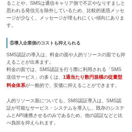
ることや、SMSは通信キャリア側で不正やなりすましと
思われる発信元を除外しているため、比較的迷惑メッセ
ージが少なく、メッセージが埋もれにくい傾向にありま
す。
⑤導入企業側のコストも抑えられる
SMS認証の導入は、料金の面や人的リソースの面でも抑
えることが出来ます。
料金の面では、SMS認証を行う際に利用される「SMS
送信サービス」の多くは、
1通当たり数円規模の従量型
料金体系
が一般的で、安価に抑えることができます。
人的リソース面についても、SMS認証導入は、SMS認
証が可能なサービス・システムを導入し、既存のシステ
ムとAPI連携させるのみであるため、他の認証などと比
べ負担を抑えられます。