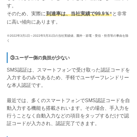
す。
そのため、実際に
到達率は、当社実績で99.9％
と非常
※
に高い傾向にあります。
※2022年3月1日～2022年5月31日の当社実績値、圏外・節電・受信・拒否等の事由を除
く
③ユーザー側の負担が少ない
SMS認証は、スマートフォンで受け取った認証コードを
入力するのみであるため、手軽でユーザーフレンドリー
な本人認証です。
最近では、多くのスマートフォンでSMS認証コードを自
動入力する機能も搭載されいます。その場合、手入力を
行うことなく自動入力などの項目をタップするだけで認
証コードが入力され、認証完了できます。