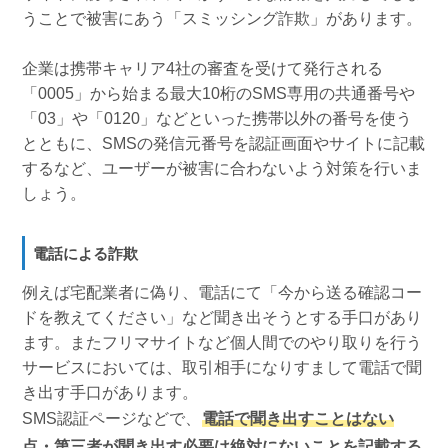
うことで被害にあう「スミッシング詐欺」があります。
企業は携帯キャリア4社の審査を受けて発行される
「0005」から始まる最大10桁のSMS専用の共通番号や
「03」や「0120」などといった携帯以外の番号を使う
とともに、SMSの発信元番号を認証画面やサイトに記載
するなど、ユーザーが被害に合わないよう対策を行いま
しょう。
電話による詐欺
例えば宅配業者に偽り、電話にて「今から送る確認コー
ドを教えてください」など聞き出そうとする手口があり
ます。またフリマサイトなど個人間でのやり取りを行う
サービスにおいては、取引相手になりすまして電話で聞
き出す手口があります。
SMS認証ページなどで、
電話で聞き出すことはない
点・第三者が聞き出す必要は絶対にないことを記載する