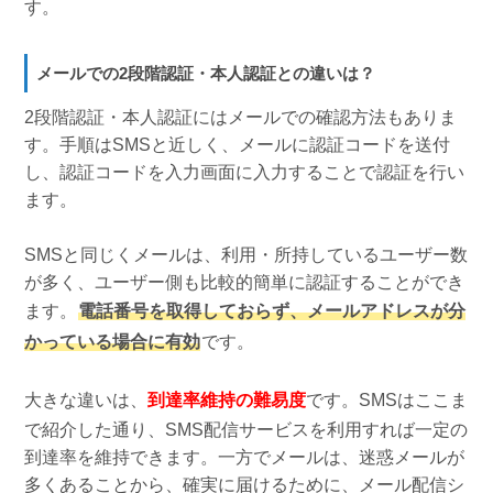
す。
メールでの2段階認証・本人認証との違いは？
2段階認証・本人認証にはメールでの確認方法もありま
す。手順はSMSと近しく、メールに認証コードを送付
し、認証コードを入力画面に入力することで認証を行い
ます。
SMSと同じくメールは、利用・所持しているユーザー数
が多く、ユーザー側も比較的簡単に認証することができ
ます。
電話番号を取得しておらず、メールアドレスが分
かっている場合に有効
です。
大きな違いは、
到達率維持の難易度
です。SMSはここま
で紹介した通り、SMS配信サービスを利用すれば一定の
到達率を維持できます。一方でメールは、迷惑メールが
多くあることから、確実に届けるために、メール配信シ