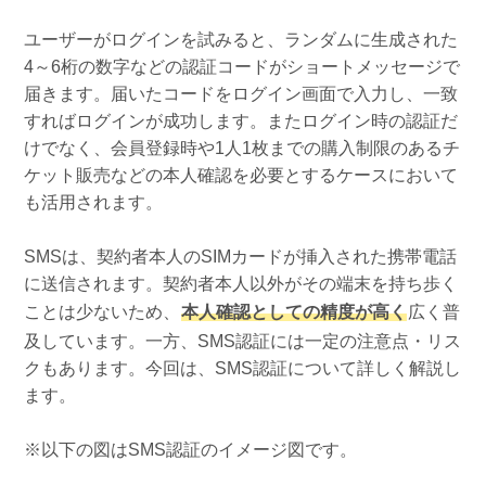
ユーザーがログインを試みると、ランダムに生成された
4～6桁の数字などの認証コードがショートメッセージで
届きます。届いたコードをログイン画面で入力し、一致
すればログインが成功します。またログイン時の認証だ
けでなく、会員登録時や1人1枚までの購入制限のあるチ
ケット販売などの本人確認を必要とするケースにおいて
も活用されます。
SMSは、契約者本人のSIMカードが挿入された携帯電話
に送信されます。契約者本人以外がその端末を持ち歩く
ことは少ないため、
本人確認としての精度が高く
広く普
及しています。一方、SMS認証には一定の注意点・リス
クもあります。今回は、SMS認証について詳しく解説し
ます。
※以下の図はSMS認証のイメージ図です。