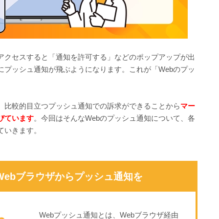
にアクセスすると「通知を許可する」などのポップアップが出
にプッシュ通知が飛ぶようになります。これが「Webのプッ
、比較的目立つプッシュ通知での訴求ができることから
マー
びています
。今回はそんなWebのプッシュ通知について、各
ていきます。
Webブラウザからプッシュ通知を
Webプッシュ通知とは、Webブラウザ経由