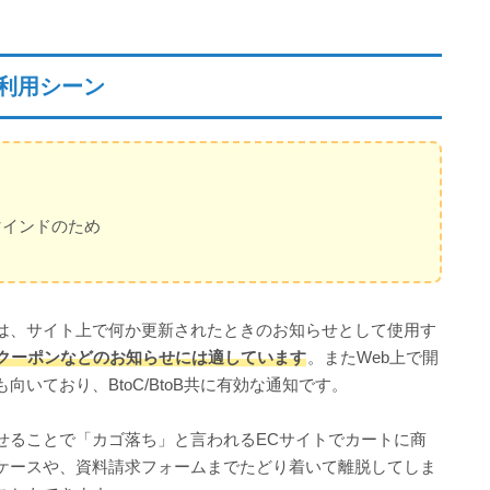
な利用シーン
マインドのため
途は、サイト上で何か更新されたときのお知らせとして使用す
クーポンなどのお知らせには適しています
。またWeb上で開
いており、BtoC/BtoB共に有効な通知です。
せることで「カゴ落ち」と言われるECサイトでカートに商
ケースや、資料請求フォームまでたどり着いて離脱してしま