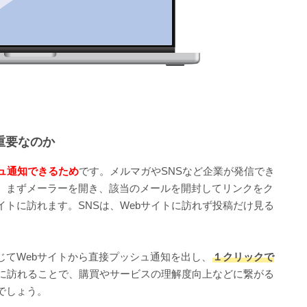
重要なのか
ュ通知できるため
です。メルマガやSNSなど企業が発信でき
、まずメーラーを開き、該当のメールを開封してリンクをク
イトに訪れます。SNSは、Webサイトに訪れず投稿だけ見る
じてWebサイトから直接プッシュ通知を出し、
１クリックで
に訪れることで、購買やサービスの理解度向上などに繋がる
でしょう。