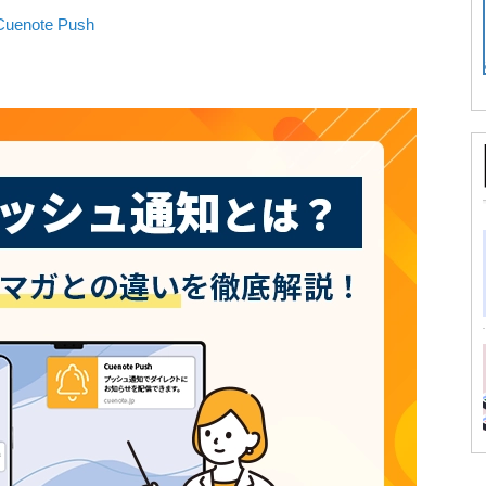
ote Push