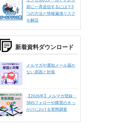
エクセルのメールアドレス
宛に一斉送信するには？3
つの方法と情報漏洩リスク
を解説
新着資料ダウンロード
メルマガや通知メール届か
ない原因と対策
【2026年】メルマガ登録・
SNSフォローや購買のきっ
かけにおける実態調査