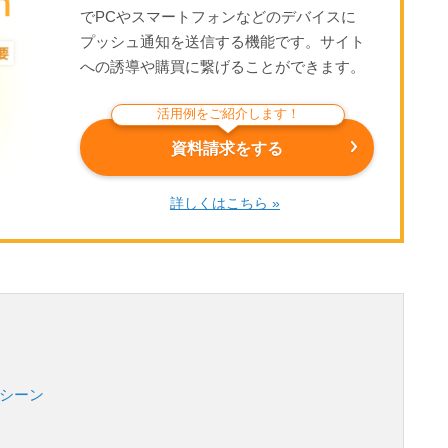
でPCやスマートフォンなどのデバイスに
プッシュ通知を送信する機能です。サイト
への誘導や購買に繋げることができます。
活用例をご紹介します！
資料請求をする
詳しくはこちら »
用シーン