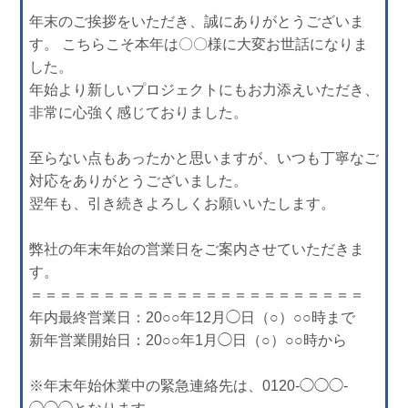
年末のご挨拶をいただき、誠にありがとうございま
す。 こちらこそ本年は〇〇様に大変お世話になりま
した。
年始より新しいプロジェクトにもお力添えいただき、
非常に心強く感じておりました。
至らない点もあったかと思いますが、いつも丁寧なご
対応をありがとうございました。
翌年も、引き続きよろしくお願いいたします。
弊社の年末年始の営業日をご案内させていただきま
す。
＝＝＝＝＝＝＝＝＝＝＝＝＝＝＝＝＝＝＝＝＝＝＝
年内最終営業日：20○○年12月◯日（○）○○時まで
新年営業開始日：20○○年1月◯日（○）○○時から
※年末年始休業中の緊急連絡先は、0120‐◯◯◯‐