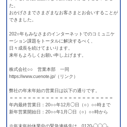
た。
おかげさまでさまざまなお客さまとお会いすることが
できました。
202○年もみなさまのインターネットでのコミュニケ
ーション課題をトータルに解決するべく、
日々成長を続けてまいります。
来年もよろしくお願い申し上げます。
株式会社○○ 営業本部 一同
https://www.cuenote.jp/（リンク）
弊社の年末年始の営業日は以下の通りです。
＝＝＝＝＝＝＝＝＝＝＝＝＝＝＝＝＝＝＝＝＝＝＝
年内最終営業日：20○○年12月◯日（○）○○時まで
新年営業開始日：20○○年1月◯日（○）○○時から
※年末年始休業中の緊急連絡先は、0120‐◯◯◯‐