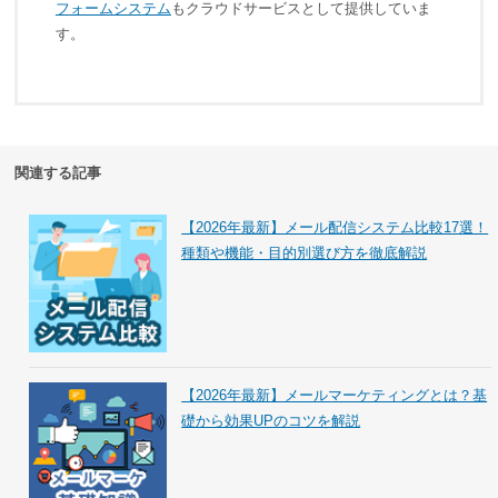
フォームシステム
もクラウドサービスとして提供していま
す。
関連する記事
【2026年最新】メール配信システム比較17選！
種類や機能・目的別選び方を徹底解説
【2026年最新】メールマーケティングとは？基
礎から効果UPのコツを解説