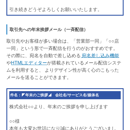
引き続きどうぞよろしくお願いいたします。
取引先への年末挨拶メール（一斉配信）
取引先やお客様が多い場合は、「営業部一同」「○○店
一同」という形で一斉配信を行うのがおすすめです。
その際に、宛名を自動で差し込める
宛名差し込み機能
や
HTMLエディター
が搭載されているメール配信システ
ムを利用すると、 よりデザイン性が高く心のこもった
メールを送ることができます。
件名：◤年末のご挨拶◢ 会社名/サービス名/媒体名
株式会社○○より、年末のご挨拶を申し上げます
○○様
本年も大変お世話になり誠にありがとうございまし