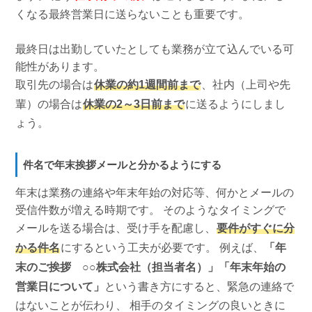
くなる最終営業日に送らないことも重要です。
最終日は出勤していたとしても業務が立て込んでいる可
能性があります。
取引先の場合は
休業の約1週間前まで
、社内（上司や先
輩）の場合は
休業の2～3日前まで
に送るようにしまし
ょう。
件名で年末挨拶メールと分かるようにする
年末は業務の連絡や年末年始の対応等、何かとメールの
受信件数が増える時期です。 そのようなタイミングで
メールを送る場合は、受け手を配慮し、
要件がすぐに分
かる件名
にするという工夫が必要です。 例えば、
「年
末のご挨拶 ○○株式会社（担当者名）」「年末年始の
営業日について」
という書き方にすると、緊急の連絡で
はないことが伝わり、 相手のタイミングの良いときに