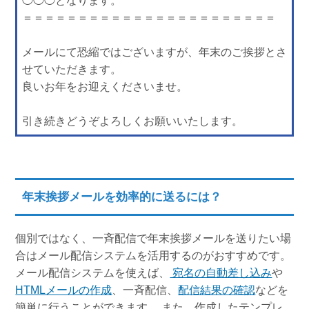
◯◯◯となります。
＝＝＝＝＝＝＝＝＝＝＝＝＝＝＝＝＝＝＝＝＝＝＝
メールにて恐縮ではございますが、年末のご挨拶とさ
せていただきます。
良いお年をお迎えくださいませ。
引き続きどうぞよろしくお願いいたします。
年末挨拶メールを効率的に送るには？
個別ではなく、一斉配信で年末挨拶メールを送りたい場
合はメール配信システムを活用するのがおすすめです。
メール配信システムを使えば、
宛名の自動差し込み
や
HTMLメールの作成
、一斉配信、
配信結果の確認
などを
簡単に行うことができます。 また、作成したテンプレ