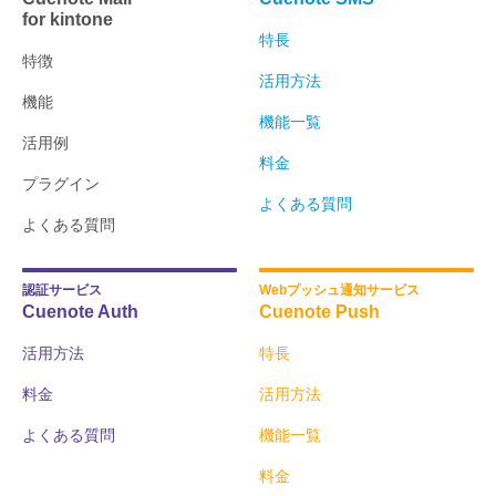
for kintone
特長
特徴
活用方法
機能
機能一覧
活用例
料金
プラグイン
よくある質問
よくある質問
認証サービス
Webプッシュ通知サービス
Cuenote Auth
Cuenote Push
活用方法
特長
料金
活用方法
よくある質問
機能一覧
料金