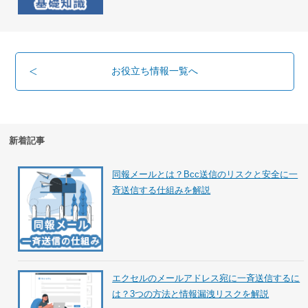
お役立ち情報一覧へ
新着記事
同報メールとは？Bcc送信のリスクと安全に一
斉送信する仕組みを解説
エクセルのメールアドレス宛に一斉送信するに
は？3つの方法と情報漏洩リスクを解説