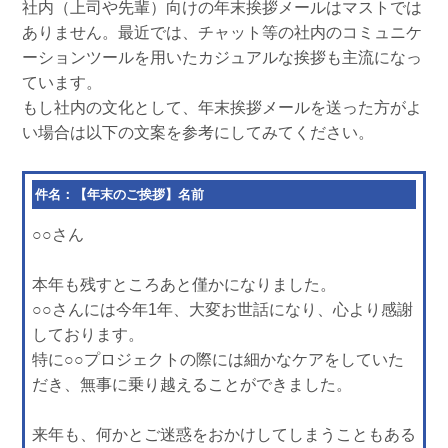
社内（上司や先輩）向けの年末挨拶メールはマストでは
ありません。最近では、チャット等の社内のコミュニケ
ーションツールを用いたカジュアルな挨拶も主流になっ
ています。
もし社内の文化として、年末挨拶メールを送った方がよ
い場合は以下の文案を参考にしてみてください。
件名：【年末のご挨拶】名前
○○さん
本年も残すところあと僅かになりました。
○○さんには今年1年、大変お世話になり、心より感謝
しております。
特に○○プロジェクトの際には細かなケアをしていた
だき、無事に乗り越えることができました。
来年も、何かとご迷惑をおかけしてしまうこともある