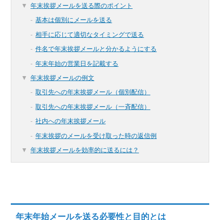
年末挨拶メールを送る際のポイント
基本は個別にメールを送る
相手に応じて適切なタイミングで送る
件名で年末挨拶メールと分かるようにする
年末年始の営業日を記載する
年末挨拶メールの例文
取引先への年末挨拶メール（個別配信）
取引先への年末挨拶メール（一斉配信）
社内への年末挨拶メール
年末挨拶のメールを受け取った時の返信例
年末挨拶メールを効率的に送るには？
年末年始メールを送る必要性と目的とは