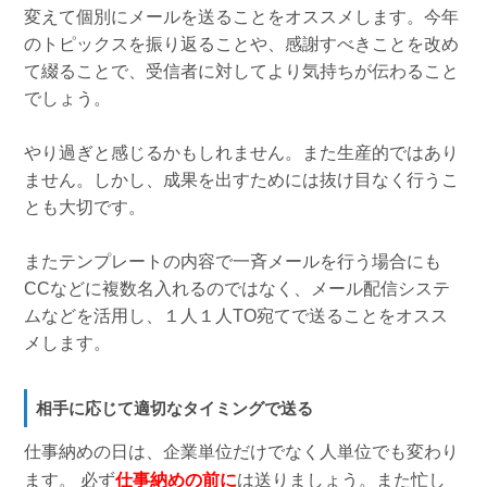
変えて個別にメールを送ることをオススメします。今年
のトピックスを振り返ることや、感謝すべきことを改め
て綴ることで、受信者に対してより気持ちが伝わること
でしょう。
やり過ぎと感じるかもしれません。また生産的ではあり
ません。しかし、成果を出すためには抜け目なく行うこ
とも大切です。
またテンプレートの内容で一斉メールを行う場合にも
CCなどに複数名入れるのではなく、メール配信システ
ムなどを活用し、１人１人TO宛てで送ることをオスス
メします。
相手に応じて適切なタイミングで送る
仕事納めの日は、企業単位だけでなく人単位でも変わり
ます。 必ず
仕事納めの前に
は送りましょう。また忙し