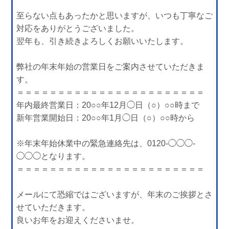
至らない点もあったかと思いますが、いつも丁寧なご
対応をありがとうございました。
翌年も、引き続きよろしくお願いいたします。
弊社の年末年始の営業日をご案内させていただきま
す。
＝＝＝＝＝＝＝＝＝＝＝＝＝＝＝＝＝＝＝＝＝＝＝
年内最終営業日：20○○年12月◯日（○）○○時まで
新年営業開始日：20○○年1月◯日（○）○○時から
※年末年始休業中の緊急連絡先は、0120‐◯◯◯‐
◯◯◯となります。
＝＝＝＝＝＝＝＝＝＝＝＝＝＝＝＝＝＝＝＝＝＝＝
メールにて恐縮ではございますが、年末のご挨拶とさ
せていただきます。
良いお年をお迎えくださいませ。