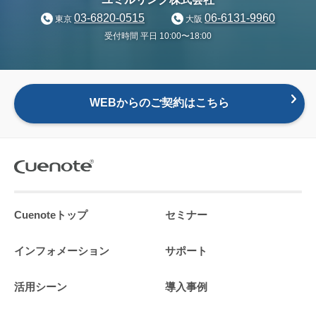
03-6820-0515
06-6131-9960
東京
大阪
受付時間 平日 10:00〜18:00
WEBからのご契約はこちら
Cuenoteトップ
セミナー
インフォメーション
サポート
活用シーン
導入事例