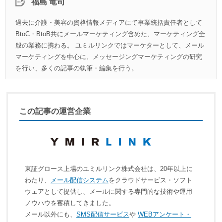
福島 竜司
過去に介護・美容の資格情報メディアにて事業統括責任者として
BtoC・BtoB共にメールマーケティング含めた、マーケティング全
般の業務に携わる。 ユミルリンクではマーケターとして、メール
マーケティングを中心に、メッセージングマーケティングの研究
を行い、多くの記事の執筆・編集を行う。
この記事の運営企業
東証グロース上場のユミルリンク株式会社は、20年以上に
わたり、
メール配信システム
をクラウドサービス・ソフト
ウェアとして提供し、メールに関する専門的な技術や運用
ノウハウを蓄積してきました。
メール以外にも、
SMS配信サービス
や
WEBアンケート・