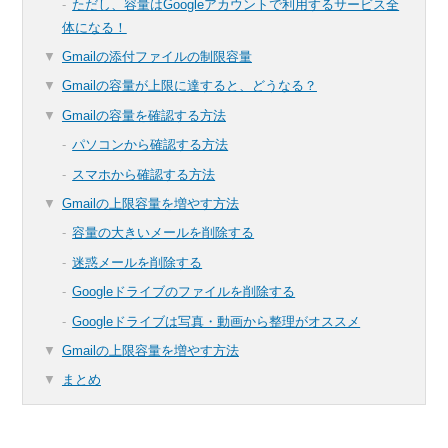
ただし、容量はGoogleアカウントで利用するサービス全
体になる！
Gmailの添付ファイルの制限容量
Gmailの容量が上限に達すると、どうなる？
Gmailの容量を確認する方法
パソコンから確認する方法
スマホから確認する方法
Gmailの上限容量を増やす方法
容量の大きいメールを削除する
迷惑メールを削除する
Googleドライブのファイルを削除する
Googleドライブは写真・動画から整理がオススメ
Gmailの上限容量を増やす方法
まとめ