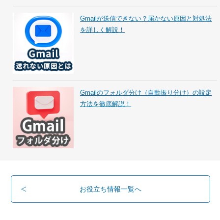
Gmailが送信できない？届かない原因と対処法
を詳しく解説！
Gmailのフォルダ分け（自動振り分け）の設定
方法を徹底解説！
お役立ち情報一覧へ