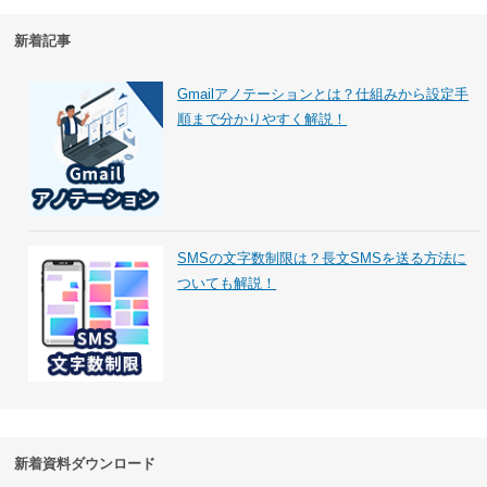
新着記事
Gmailアノテーションとは？仕組みから設定手
順まで分かりやすく解説！
SMSの文字数制限は？長文SMSを送る方法に
ついても解説！
新着資料ダウンロード