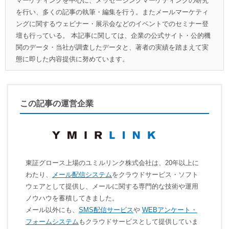
マーケティングを中心に、メッセージングマーケティングの研究
を行い、多くの記事の執筆・編集を行う。またメールマーケティ
ングに関するウェビナー・展示会などのイベントでのセミナー登
壇も行っている。 本記事に関しては、企業の公式サイト・公的機
関のデータ・当社が調査したデータと、著者の実績を踏まえて実
態に即した内容提供に努めています。
この記事の運営企業
東証グロース上場のユミルリンク株式会社は、20年以上に
わたり、
メール配信システム
をクラウドサービス・ソフト
ウェアとして提供し、メールに関する専門的な技術や運用
ノウハウを蓄積してきました。
メール以外にも、
SMS配信サービス
や
WEBアンケート・
フォームシステム
もクラウドサービスとして提供していま