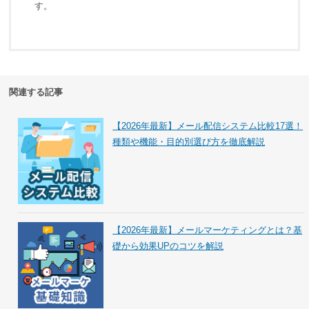
す。
関連する記事
【2026年最新】メール配信システム比較17選！
種類や機能・目的別選び方を徹底解説
【2026年最新】メールマーケティングとは？基
礎から効果UPのコツを解説