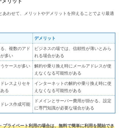
デメリット
とあわせて、メリットやデメリットを抑えることでより最適
。
デメリット
きる、複数のアド
ビジネスの場では、信頼性が薄いとみら
合が多い
れる場合がある
行うケースが多い
解約や乗り換え時にメールアドレスが使
えなくなる可能性がある
アドレスよりセキ
インターネットの解約や乗り換え時に使
がある
えなくなる可能性がある
ドメインとサーバー費用が掛かる、設定
アドレス作成可能
に専門知識が必要な場合がある
・プライベート利用の場合は、無料で簡単に利用を開始でき