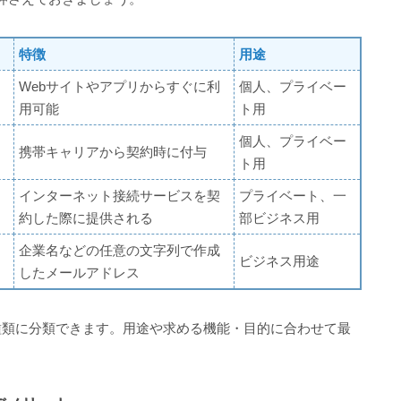
特徴
用途
Webサイトやアプリからすぐに利
個人、プライベー
用可能
ト用
個人、プライベー
携帯キャリアから契約時に付与
ト用
インターネット接続サービスを契
プライベート、一
約した際に提供される
部ビジネス用
企業名などの任意の文字列で作成
ビジネス用途
したメールアドレス
種類に分類できます。用途や求める機能・目的に合わせて最