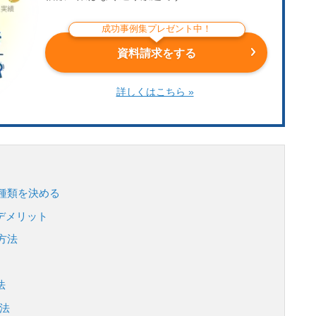
成功事例集プレゼント中！
資料請求をする
詳しくはこちら »
種類を決める
デメリット
方法
法
方法