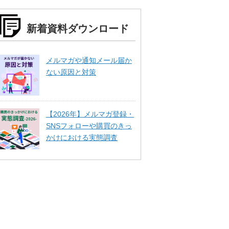
新着資料ダウンロード
メルマガや通知メール届か
ない原因と対策
【2026年】メルマガ登録・
SNSフォローや購買のきっ
かけにおける実態調査