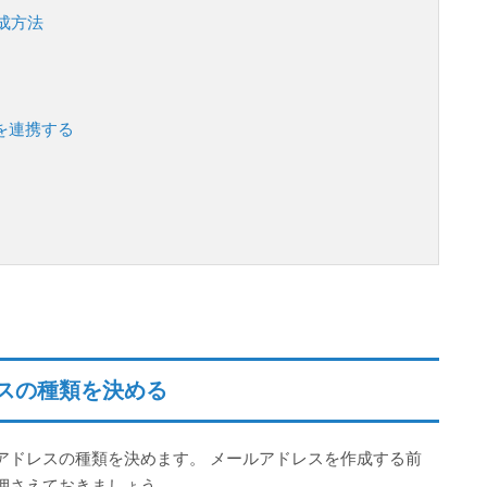
成方法
を連携する
スの種類を決める
アドレスの種類を決めます。 メールアドレスを作成する前
押さえておきましょう。