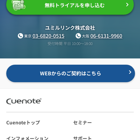
無料トライアルを申し込む
ユミルリンク株式会社
03-6820-0515
06-6131-9960
東京
大阪
受付時間 平日 10:00〜18:00
WEBからのご契約はこちら
Cuenoteトップ
セミナー
インフォメーション
サポート