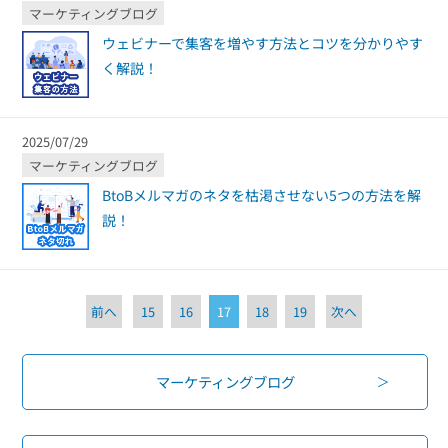
マーケティングブログ
ウェビナーで集客を増やす方法とコツを分かりやす
く解説！
2025/07/29
マーケティングブログ
BtoBメルマガのネタを枯渇させない5つの方法を解
説！
前へ
15
16
17
18
19
次へ
マーケティングブログ