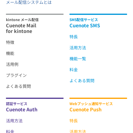
メール配信システムとは
kintone メール配信
SMS配信サービス
Cuenote Mail
Cuenote SMS
for kintone
特長
特徴
活用方法
機能
機能一覧
活用例
料金
プラグイン
よくある質問
よくある質問
認証サービス
Webプッシュ通知サービス
Cuenote Auth
Cuenote Push
活用方法
特長
料金
活用方法