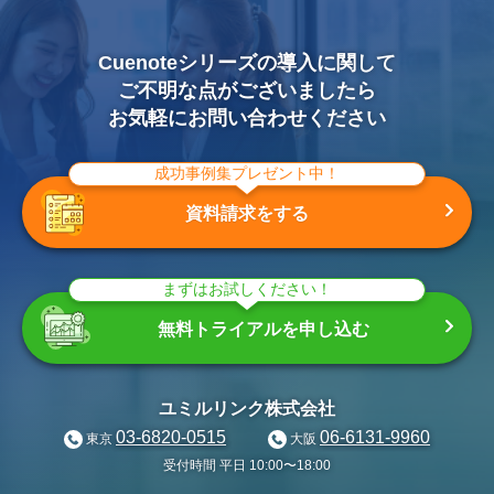
Cuenoteシリーズの導入に関して
ご不明な点がございましたら
お気軽にお問い合わせください
成功事例集プレゼント中！
資料請求をする
まずはお試しください！
無料トライアルを申し込む
ユミルリンク株式会社
03-6820-0515
06-6131-9960
東京
大阪
受付時間 平日 10:00〜18:00