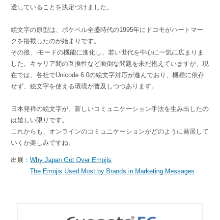
透していることを決定づけました。
絵文字の原型は、ポケベル全盛時代の1995年にドコモがハートマー
クを搭載したのが始まりです。
その後、iモードの機能に進化し、若い世代を中心に一気に広まりま
した。キャリア間の互換性など面倒な問題を未だ抱えていますが、現
在では、各社でUnicode 6.0の絵文字対応が進んでおり、機種に依存
せず、絵文字を使える環境が普及しつつあります。
日本発祥の絵文字が、新しいコミュニケーション手法を生み出したの
は嬉しい限りです。
これからも、オンラインのコミュニケーションがどのように発展して
いくか楽しみですね。
出展：
Why Japan Got Over Emojis
The Emojis Used Most by Brands in Marketing Messages