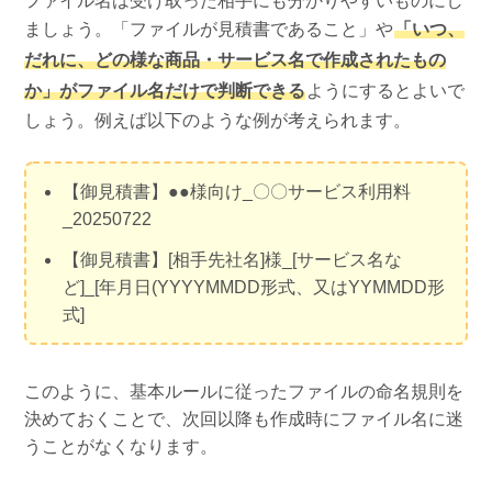
ファイル名は受け取った相手にも分かりやすいものにし
ましょう。「ファイルが見積書であること」や
「いつ、
だれに、どの様な商品・サービス名で作成されたもの
か」がファイル名だけで判断できる
ようにするとよいで
しょう。例えば以下のような例が考えられます。
【御見積書】●●様向け_〇〇サービス利用料
_20250722
【御見積書】[相手先社名]様_[サービス名な
ど]_[年月日(YYYYMMDD形式、又はYYMMDD形
式]
このように、基本ルールに従ったファイルの命名規則を
決めておくことで、次回以降も作成時にファイル名に迷
うことがなくなります。