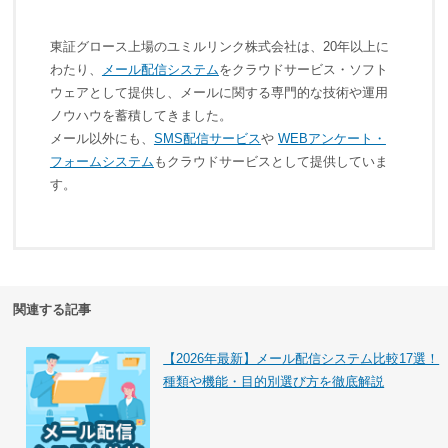
東証グロース上場のユミルリンク株式会社は、20年以上に
わたり、
メール配信システム
をクラウドサービス・ソフト
ウェアとして提供し、メールに関する専門的な技術や運用
ノウハウを蓄積してきました。
メール以外にも、
SMS配信サービス
や
WEBアンケート・
フォームシステム
もクラウドサービスとして提供していま
す。
関連する記事
【2026年最新】メール配信システム比較17選！
種類や機能・目的別選び方を徹底解説