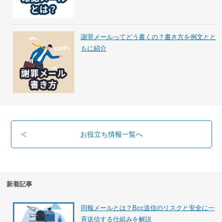
謝罪メールってどう書くの？書き方を例文とと
もに紹介
お役立ち情報一覧へ
新着記事
同報メールとは？Bcc送信のリスクと安全に一
斉送信する仕組みを解説