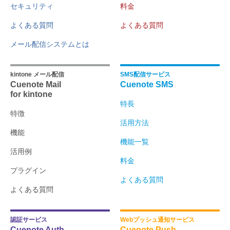
セキュリティ
料金
よくある質問
よくある質問
メール配信システムとは
kintone メール配信
SMS配信サービス
Cuenote Mail
Cuenote SMS
for kintone
特長
特徴
活用方法
機能
機能一覧
活用例
料金
プラグイン
よくある質問
よくある質問
認証サービス
Webプッシュ通知サービス
Cuenote Auth
Cuenote Push