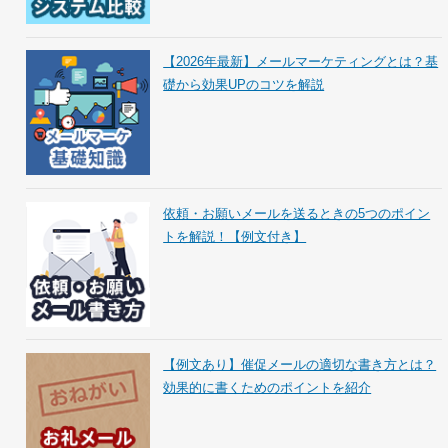
【2026年最新】メールマーケティングとは？基
礎から効果UPのコツを解説
依頼・お願いメールを送るときの5つのポイン
トを解説！【例文付き】
【例文あり】催促メールの適切な書き方とは？
効果的に書くためのポイントを紹介