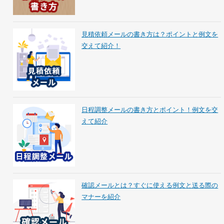
見積依頼メールの書き方は？ポイントと例文を
交えて紹介！
日程調整メールの書き方とポイント！例文を交
えて紹介
確認メールとは？すぐに使える例文と送る際の
マナーを紹介