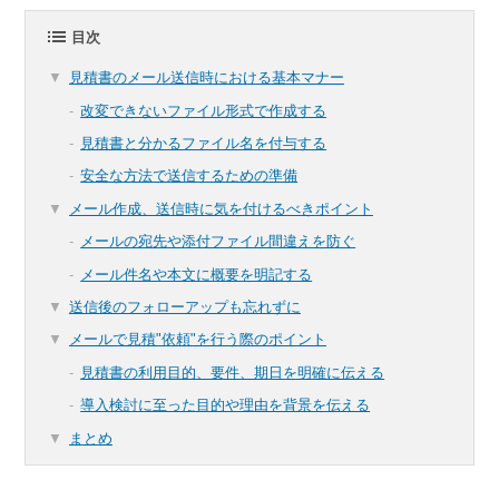
目次
見積書のメール送信時における基本マナー
改変できないファイル形式で作成する
見積書と分かるファイル名を付与する
安全な方法で送信するための準備
メール作成、送信時に気を付けるべきポイント
メールの宛先や添付ファイル間違えを防ぐ
メール件名や本文に概要を明記する
送信後のフォローアップも忘れずに
メールで見積"依頼"を行う際のポイント
見積書の利用目的、要件、期日を明確に伝える
導入検討に至った目的や理由を背景を伝える
まとめ