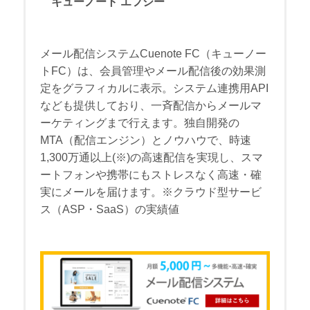
キューノート エフシー
メール配信システムCuenote FC（キューノー
トFC）は、会員管理やメール配信後の効果測
定をグラフィカルに表示。システム連携用API
なども提供しており、一斉配信からメールマ
ーケティングまで行えます。独自開発の
MTA（配信エンジン）とノウハウで、時速
1,300万通以上(※)の高速配信を実現し、スマ
ートフォンや携帯にもストレスなく高速・確
実にメールを届けます。※クラウド型サービ
ス（ASP・SaaS）の実績値