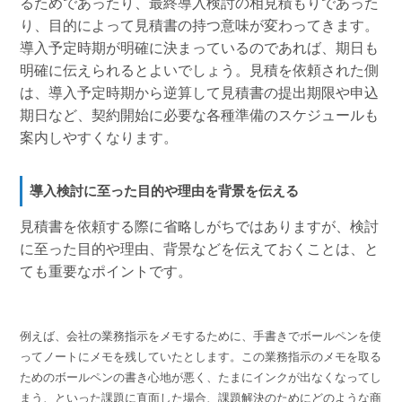
るためであったり、最終導入検討の相見積もりであった
り、目的によって見積書の持つ意味が変わってきます。
導入予定時期が明確に決まっているのであれば、期日も
明確に伝えられるとよいでしょう。見積を依頼された側
は、導入予定時期から逆算して見積書の提出期限や申込
期日など、契約開始に必要な各種準備のスケジュールも
案内しやすくなります。
導入検討に至った目的や理由を背景を伝える
見積書を依頼する際に省略しがちではありますが、検討
に至った目的や理由、背景などを伝えておくことは、と
ても重要なポイントです。
例えば、会社の業務指示をメモするために、手書きでボールペンを使
ってノートにメモを残していたとします。この業務指示のメモを取る
ためのボールペンの書き心地が悪く、たまにインクが出なくなってし
まう、といった課題に直面した場合、課題解決のためにどのような商