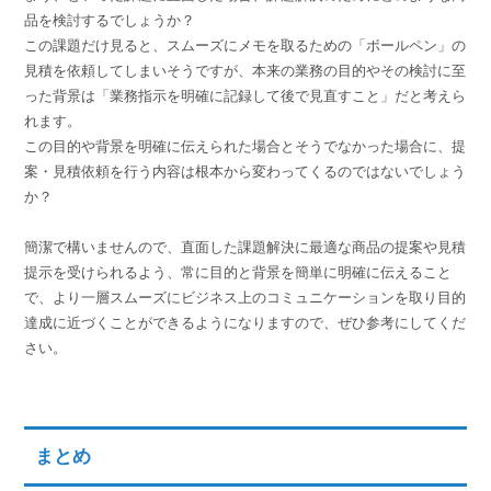
品を検討するでしょうか？
この課題だけ見ると、スムーズにメモを取るための「ボールペン」の
見積を依頼してしまいそうですが、本来の業務の目的やその検討に至
った背景は「業務指示を明確に記録して後で見直すこと」だと考えら
れます。
この目的や背景を明確に伝えられた場合とそうでなかった場合に、提
案・見積依頼を行う内容は根本から変わってくるのではないでしょう
か？
簡潔で構いませんので、直面した課題解決に最適な商品の提案や見積
提示を受けられるよう、常に目的と背景を簡単に明確に伝えること
で、より一層スムーズにビジネス上のコミュニケーションを取り目的
達成に近づくことができるようになりますので、ぜひ参考にしてくだ
さい。
まとめ