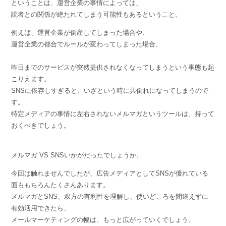
ということは、運営企業の事情によっては、
読者との関係が絶たれてしまう可能性もあるということ。
例えば、運営企業が倒産してしまった場合や、
運営企業の都合でルールが変わってしまった場合。
昨日までのサービスが突然提供されなくなってしまうという事態も起
こりえます。
SNSに依存しすぎると、いざという時に共倒れになってしまうので
す。
特定メディアの事情に左右されないメルマガというツールは、持って
おくべきでしょう。
メルマガ VS SNSいかがだったでしょうか。
今回は触れませんでしたが、広告メディアとしてSNSが優れている
面ももちろんたくさんあります。
メルマガとSNS、双方の有利性を理解し、使いどころを間違えずに
有効活用できたら、
メールマーケティングの幅は、もっと広がっていくでしょう。