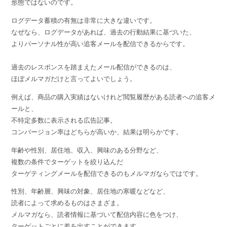
形態ではないのです。
ログデータ蓄積の有無は非常に大きな違いです。
なぜなら、ログデータがあれば、過去の行動結果に基づいた、
よりパーソナル性が高い追客メールを配信できるからです。
過去のレスポンスを踏まえたメール配信ができるのは、
ほぼメルマガだけと言ってよいでしょう。
例えば、商品の購入実績はないけれど閲覧履歴がある読者への追客メ
ールと、
不特定多数に表示される広告記事。
コンバージョン率はどちらが高いか、結果は明らかです。
年齢や性別、居住地、収入、興味のある分野など、
複数の条件でターゲットを絞り込んだ
ターゲティングメールを配信できるのもメルマガならではです。
性別、年齢層、興味の対象、居住地の寒暖などなど、
読者によって求めるものはさまざま。
メルマガなら、読者情報に基づいて配信内容に色をつけ、
ターゲットごとに差を出すことができます。