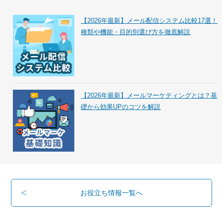
【2026年最新】メール配信システム比較17選！
種類や機能・目的別選び方を徹底解説
【2026年最新】メールマーケティングとは？基
礎から効果UPのコツを解説
お役立ち情報一覧へ