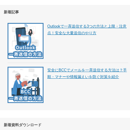
新着記事
Outlookで一斉送信する3つの方法と上限・注意
点！安全な大量送信のやり方
安全にBCCでメールを一斉送信する方法は？手
順・マナーや情報漏えいを防ぐ対策を紹介
新着資料ダウンロード