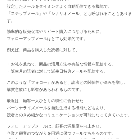
設定したメールをタイミングよく自動配信できる機能で、
「ステップメール」や「シナリオメール」とも呼ばれることもありま
す。
効率的な販売促進やリピート購入につなげるために、
フォローアップメールはとても効果的です。
例えば、商品を購入した読者に対して、
・お礼を兼ねて、商品の活用方法や有益な情報を配信する。
・誕生月の読者に対して誕生日特典メールを配信する。
このような「フォロー」があると、読者との関係性が深みを増し、
購買意欲にも影響があらわれるものです。
最近は、顧客一人ひとりの特性に合わせた
パーソナライズメールを自動生成する機能などもあり、
読者とのきめ細かなコミュニケーションが可能になってきています。
フォローアップメールは、顧客の満足度を向上させ、
企業と顧客のつながりを円満に保つツールでもあるのです。