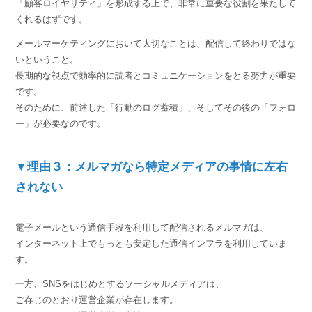
「顧客ロイヤリティ」を形成する上で、非常に重要な役割を果たして
くれるはずです。
メールマーケティングにおいて大切なことは、配信して終わりではな
いということ。
長期的な視点で効率的に読者とコミュニケーションをとる努力が重要
です。
そのために、前述した「行動のログ蓄積」、そしてその後の「フォロ
ー」が必要なのです。
▼理由３：メルマガなら特定メディアの事情に左右
されない
電子メールという通信手段を利用して配信されるメルマガは、
インターネット上でもっとも安定した通信インフラを利用していま
す。
一方、SNSをはじめとするソーシャルメディアは、
ご存じのとおり運営企業が存在します。