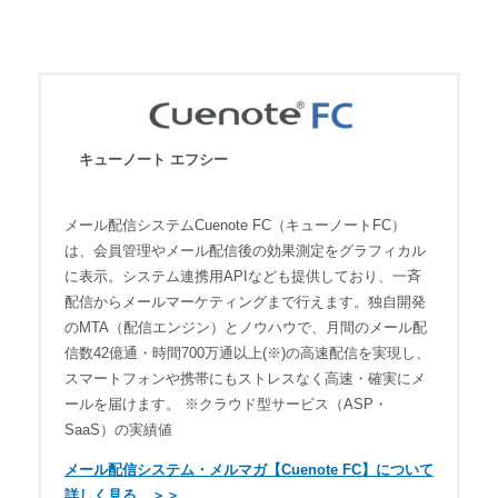
キューノート エフシー
メール配信システムCuenote FC（キューノートFC）
は、会員管理やメール配信後の効果測定をグラフィカル
に表示。システム連携用APIなども提供しており、一斉
配信からメールマーケティングまで行えます。独自開発
のMTA（配信エンジン）とノウハウで、月間のメール配
信数42億通・時間700万通以上(※)の高速配信を実現し、
スマートフォンや携帯にもストレスなく高速・確実にメ
ールを届けます。 ※クラウド型サービス（ASP・
SaaS）の実績値
メール配信システム・メルマガ【Cuenote FC】について
詳しく見る ＞＞